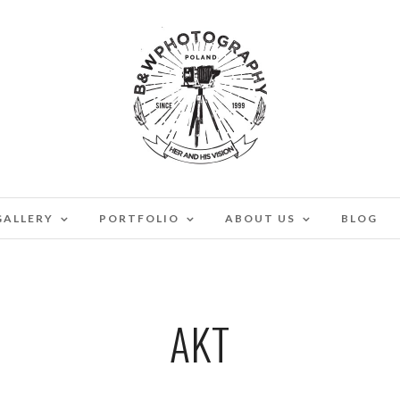
GALLERY
PORTFOLIO
ABOUT US
BLOG
AKT