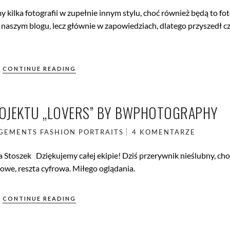
kilka fotografii w zupełnie innym stylu, choć również będą to fot
na naszym blogu, lecz głównie w zapowiedziach, dlatego przyszedł cz
CONTINUE READING
PROJEKTU „LOVERS” BY BWPHOTOGRAPHY
GEMENTS
FASHION
PORTRAITS
4 KOMENTARZE
 Stoszek Dziękujemy całej ekipie! Dziś przerywnik nieślubny, cho
owe, reszta cyfrowa. Miłego oglądania.
CONTINUE READING