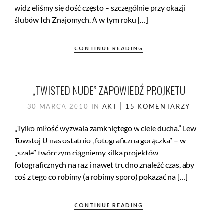
widzieliśmy się dość często – szczególnie przy okazji
ślubów Ich Znajomych. A w tym roku […]
CONTINUE READING
„TWISTED NUDE” ZAPOWIEDŹ PROJKETU
30 MARCA 2010
IN
AKT
15 KOMENTARZY
„Tylko miłość wyzwala zamkniętego w ciele ducha.” Lew
Towstoj U nas ostatnio „fotograficzna gorączka” – w
„szale” twórczym ciągniemy kilka projektów
fotograficznych na raz i nawet trudno znaleźć czas, aby
coś z tego co robimy (a robimy sporo) pokazać na […]
CONTINUE READING