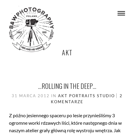
AKT
…ROLLING IN THE DEEP…
31 MARCA 2012
IN
AKT
PORTRAITS
STUDIO
2
KOMENTARZE
Z późno jesiennego spaceru po lesie przynieśliśmy 3
ogromne worki rdzawych liści, które następnego dnia w
naszym atelier grały główną rolę wystroju wnętrza. Jak