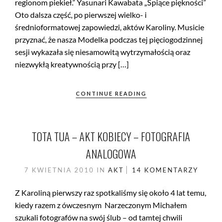
regionom piekieł.” Yasunari Kawabata „Śpiące piękności”
Oto dalsza część, po pierwszej wielko- i
średnioformatowej zapowiedzi, aktów Karoliny. Musicie
przyznać, że nasza Modelka podczas tej pięciogodzinnej
sesji wykazała się niesamowitą wytrzymałością oraz
niezwykłą kreatywnością przy […]
CONTINUE READING
TOTA TUA – AKT KOBIECY – FOTOGRAFIA
ANALOGOWA
7 KWIETNIA 2010
IN
AKT
14 KOMENTARZY
Z Karoliną pierwszy raz spotkaliśmy się około 4 lat temu,
kiedy razem z ówczesnym Narzeczonym Michałem
szukali fotografów na swój ślub – od tamtej chwili