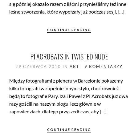
się później okazało razem z liśćmi przynieśliśmy też inne
leśne stworzenia, które wypełzały już podczas sesji, […]
CONTINUE READING
PI ACROBATS IN TWISTED NUDE
29 CZERWCA 2010
IN
AKT
9 KOMENTARZY
Między fotografiami z pleneru w Barcelonie pokażemy
kilka fotografii w zupełnie innym stylu, choć również
będą to fotografie Pary. Iza i Paweł z PI Acrobats już dwa
razy gościli na naszym blogu, lecz głównie w
zapowiedziach, dlatego przyszedł czas, aby […]
CONTINUE READING