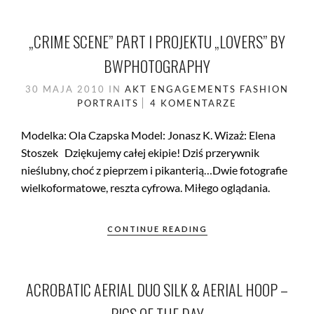
„CRIME SCENE” PART I PROJEKTU „LOVERS” BY
BWPHOTOGRAPHY
30 MAJA 2010
IN
AKT
ENGAGEMENTS
FASHION
PORTRAITS
4 KOMENTARZE
Modelka: Ola Czapska Model: Jonasz K. Wizaż: Elena
Stoszek Dziękujemy całej ekipie! Dziś przerywnik
nieślubny, choć z pieprzem i pikanterią…Dwie fotografie
wielkoformatowe, reszta cyfrowa. Miłego oglądania.
CONTINUE READING
ACROBATIC AERIAL DUO SILK & AERIAL HOOP –