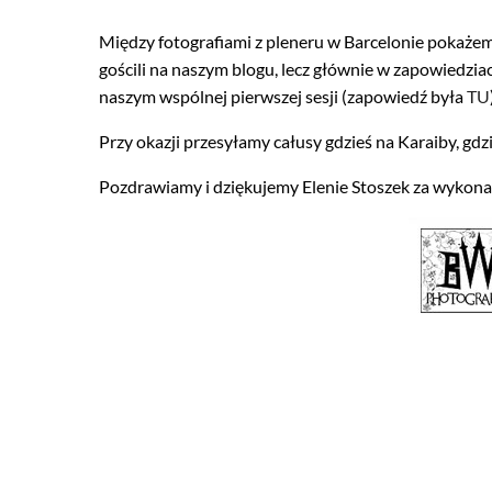
Między fotografiami z pleneru w Barcelonie pokażemy 
gościli na naszym blogu, lecz głównie w zapowiedzia
naszym wspólnej pierwszej sesji (zapowiedź była
TU
Przy okazji przesyłamy całusy gdzieś na Karaiby, gd
Pozdrawiamy i dziękujemy Elenie Stoszek za wykona