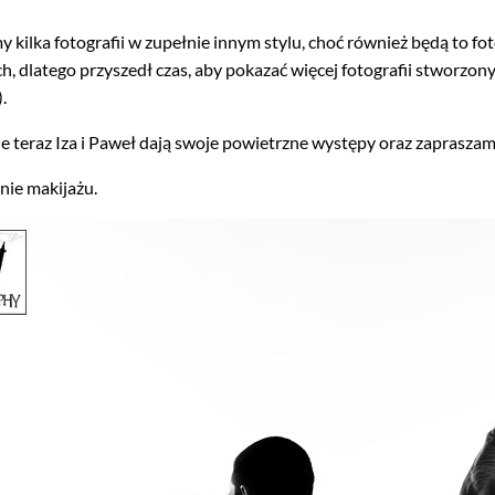
kilka fotografii w zupełnie innym stylu, choć również będą to foto
ch, dlatego przyszedł czas, aby pokazać więcej fotografii stwor
).
zie teraz Iza i Paweł dają swoje powietrzne występy oraz zaprasza
nie makijażu.