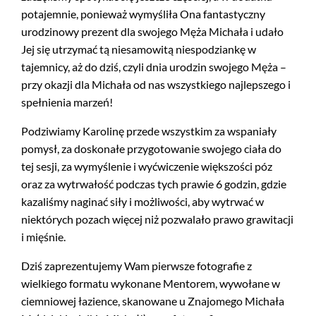
potajemnie, ponieważ wymyśliła Ona fantastyczny
urodzinowy prezent dla swojego Męża Michała i udało
Jej się utrzymać tą niesamowitą niespodziankę w
tajemnicy, aż do dziś, czyli dnia urodzin swojego Męża –
przy okazji dla Michała od nas wszystkiego najlepszego i
spełnienia marzeń!
Podziwiamy Karolinę przede wszystkim za wspaniały
pomysł, za doskonałe przygotowanie swojego ciała do
tej sesji, za wymyślenie i wyćwiczenie większości póz
oraz za wytrwałość podczas tych prawie 6 godzin, gdzie
kazaliśmy naginać siły i możliwości, aby wytrwać w
niektórych pozach więcej niż pozwalało prawo grawitacji
i mięśnie.
Dziś zaprezentujemy Wam pierwsze fotografie z
wielkiego formatu wykonane Mentorem, wywołane w
ciemniowej łazience, skanowane u Znajomego Michała