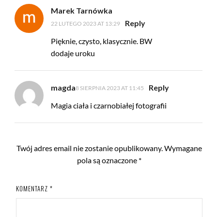
Marek Tarnówka
Reply
22 LUTEGO 2023 AT 13:29
Pięknie, czysto, klasycznie. BW
dodaje uroku
magda
Reply
8 SIERPNIA 2023 AT 11:45
Magia ciała i czarnobiałej fotografii
Twój adres email nie zostanie opublikowany.
Wymagane
pola są oznaczone
*
KOMENTARZ
*