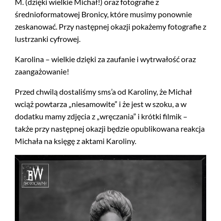
M. (dzięki wielkie Michał!) oraz fotografie z
średnioformatowej Bronicy, które musimy ponownie
zeskanować. Przy następnej okazji pokażemy fotografie z
lustrzanki cyfrowej.
Karolina – wielkie dzięki za zaufanie i wytrwałość oraz
zaangażowanie!
Przed chwilą dostaliśmy sms’a od Karoliny, że Michał
wciąż powtarza „niesamowite” i że jest w szoku, a w
dodatku mamy zdjęcia z „wręczania” i krótki filmik –
także przy następnej okazji będzie opublikowana reakcja
Michała na księgę z aktami Karoliny.