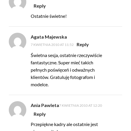
Reply
Ostatnie świetne!
Agata Majewska
Reply
7 KWIETNIA 2010 AT 11:52
Świetna sesja, ostatnie rzeczywiście
fantastyczne. Super mieć takich
pełnych poświęceń i odważnych
klientów. Gratuluję fotografom i
modelce.
Ania Pawleta
7 KWIETNIA 2010 AT 12:20
Reply
Przepiękne kadry ale ostatnie jest