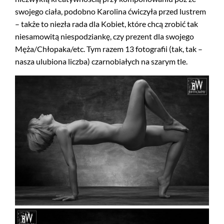
swojego ciała, podobno Karolina ćwiczyła przed lustrem
– także to niezła rada dla Kobiet, które chcą zrobić tak
niesamowitą niespodziankę, czy prezent dla swojego
Męża/Chłopaka/etc. Tym razem 13 fotografii (tak, tak –
nasza ulubiona liczba) czarnobiałych na szarym tle.