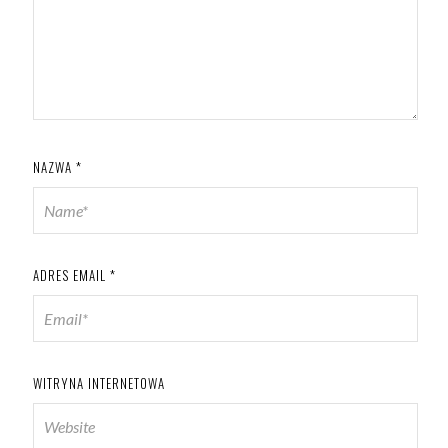
NAZWA
*
ADRES EMAIL
*
WITRYNA INTERNETOWA