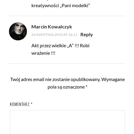
kreatywności „Pani modelki”
Marcin Kowalczyk
Reply
26 KWIETNIA 2010 AT 16:11
Akt przez wielkie „A” !!! Robi
wrażenie !!!
Twój adres email nie zostanie opublikowany.
Wymagane
pola są oznaczone
*
KOMENTARZ
*