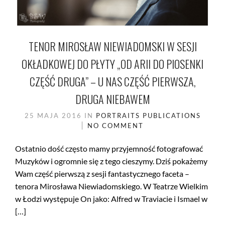
TENOR MIROSŁAW NIEWIADOMSKI W SESJI
OKŁADKOWEJ DO PŁYTY „OD ARII DO PIOSENKI
CZĘŚĆ DRUGA” – U NAS CZĘŚĆ PIERWSZA,
DRUGA NIEBAWEM
25 MAJA 2016
IN
PORTRAITS
PUBLICATIONS
NO COMMENT
Ostatnio dość często mamy przyjemność fotografować
Muzyków i ogromnie się z tego cieszymy. Dziś pokażemy
Wam część pierwszą z sesji fantastycznego faceta –
tenora Mirosława Niewiadomskiego. W Teatrze Wielkim
w Łodzi występuje On jako: Alfred w Traviacie i Ismael w
[…]