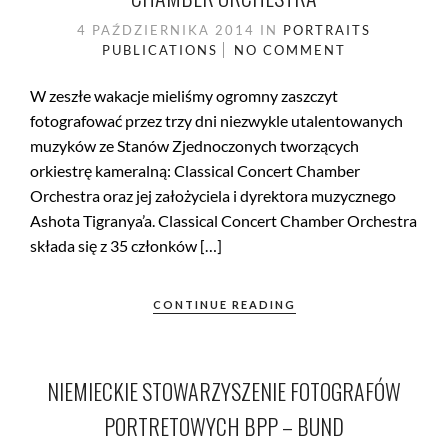
4 PAŹDZIERNIKA 2014
IN
PORTRAITS
PUBLICATIONS
NO COMMENT
W zeszłe wakacje mieliśmy ogromny zaszczyt
fotografować przez trzy dni niezwykle utalentowanych
muzyków ze Stanów Zjednoczonych tworzących
orkiestrę kameralną: Classical Concert Chamber
Orchestra oraz jej założyciela i dyrektora muzycznego
Ashota Tigranya’a. Classical Concert Chamber Orchestra
składa się z 35 członków […]
CONTINUE READING
NIEMIECKIE STOWARZYSZENIE FOTOGRAFÓW
PORTRETOWYCH BPP – BUND