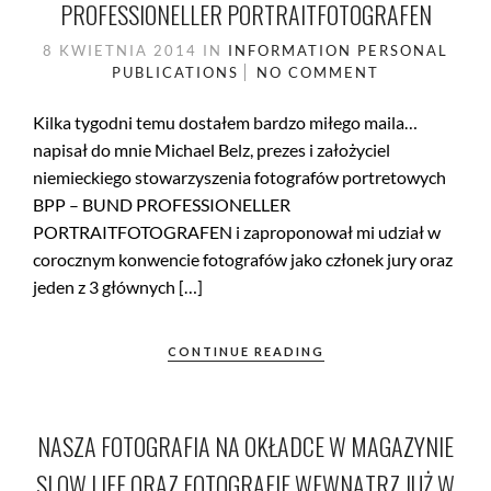
PROFESSIONELLER PORTRAITFOTOGRAFEN
8 KWIETNIA 2014
IN
INFORMATION
PERSONAL
PUBLICATIONS
NO COMMENT
Kilka tygodni temu dostałem bardzo miłego maila…
napisał do mnie Michael Belz, prezes i założyciel
niemieckiego stowarzyszenia fotografów portretowych
BPP – BUND PROFESSIONELLER
PORTRAITFOTOGRAFEN i zaproponował mi udział w
corocznym konwencie fotografów jako członek jury oraz
jeden z 3 głównych […]
CONTINUE READING
NASZA FOTOGRAFIA NA OKŁADCE W MAGAZYNIE
SLOW LIFE ORAZ FOTOGRAFIE WEWNĄTRZ JUŻ W