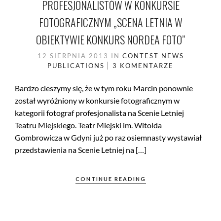
PROFESJONALISTÓW W KONKURSIE
FOTOGRAFICZNYM „SCENA LETNIA W
OBIEKTYWIE KONKURS NORDEA FOTO”
12 SIERPNIA 2013
IN
CONTEST
NEWS
PUBLICATIONS
3 KOMENTARZE
Bardzo cieszymy się, że w tym roku Marcin ponownie
został wyróżniony w konkursie fotograficznym w
kategorii fotograf profesjonalista na Scenie Letniej
Teatru Miejskiego. Teatr Miejski im. Witolda
Gombrowicza w Gdyni już po raz osiemnasty wystawiał
przedstawienia na Scenie Letniej na […]
CONTINUE READING