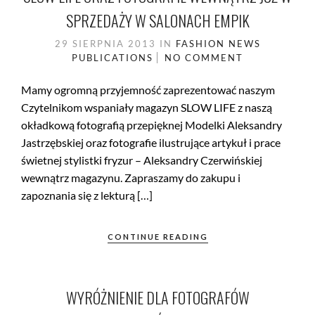
SPRZEDAŻY W SALONACH EMPIK
29 SIERPNIA 2013
IN
FASHION
NEWS
PUBLICATIONS
NO COMMENT
Mamy ogromną przyjemność zaprezentować naszym
Czytelnikom wspaniały magazyn SLOW LIFE z naszą
okładkową fotografią przepięknej Modelki Aleksandry
Jastrzębskiej oraz fotografie ilustrujące artykuł i prace
świetnej stylistki fryzur – Aleksandry Czerwińskiej
wewnątrz magazynu. Zapraszamy do zakupu i
zapoznania się z lekturą […]
CONTINUE READING
WYRÓŻNIENIE DLA FOTOGRAFÓW