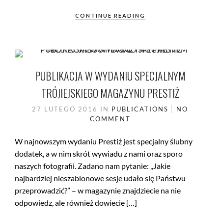
CONTINUE READING
PUBLIKACJA W WYDANIU SPECJALNYM
TRÓJIEJSKIEGO MAGAZYNU PRESTIŻ
27 LUTEGO 2016
IN
PUBLICATIONS
NO
COMMENT
W najnowszym wydaniu Prestiż jest specjalny ślubny
dodatek, a w nim skrót wywiadu z nami oraz sporo
naszych fotografii. Zadano nam pytanie: „Jakie
najbardziej nieszablonowe sesje udało się Państwu
przeprowadzić?” – w magazynie znajdziecie na nie
odpowiedz, ale również dowiecie […]