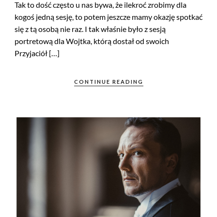
Tak to dość często u nas bywa, że ilekroć zrobimy dla
kogoś jedną sesję, to potem jeszcze mamy okazję spotkać
się z tą osobą nie raz. I tak właśnie było z sesją
portretową dla Wojtka, którą dostał od swoich
Przyjaciół […]
CONTINUE READING