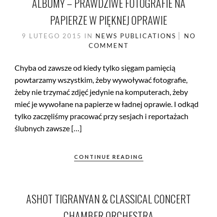
ALBUMY – PRAWDZIWE FOTOGRAFIE NA
PAPIERZE W PIĘKNEJ OPRAWIE
9 LUTEGO 2015
IN
NEWS
PUBLICATIONS
NO
COMMENT
Chyba od zawsze od kiedy tylko sięgam pamięcią
powtarzamy wszystkim, żeby wywoływać fotografie,
żeby nie trzymać zdjęć jedynie na komputerach, żeby
mieć je wywołane na papierze w ładnej oprawie. I odkąd
tylko zaczęliśmy pracować przy sesjach i reportażach
ślubnych zawsze […]
CONTINUE READING
ASHOT TIGRANYAN & CLASSICAL CONCERT
CHAMBER ORCHESTRA