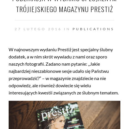
TRÓJIEJSKIEGO MAGAZYNU PRESTIŻ
27 LUTEGO 2016 IN
PUBLICATIONS
W najnowszym wydaniu Prestiż jest specjalny ślubny
dodatek, a w nim skrót wywiadu z nami oraz sporo
naszych fotografii. Zadano nam pytanie: „Jakie
najbardziej nieszablonowe sesje udało się Państwu
przeprowadzić?” – w magazynie znajdziecie na nie
odpowiedz, ale również dowiecie się wielu
interesujących kwestii związanych ze ślubnym tematem.