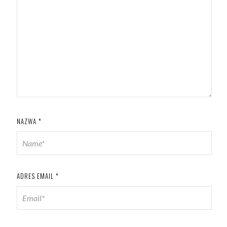
NAZWA
*
ADRES EMAIL
*