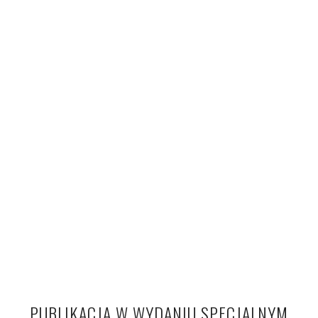
PUBLIKACJA W WYDANIU SPECJALNYM