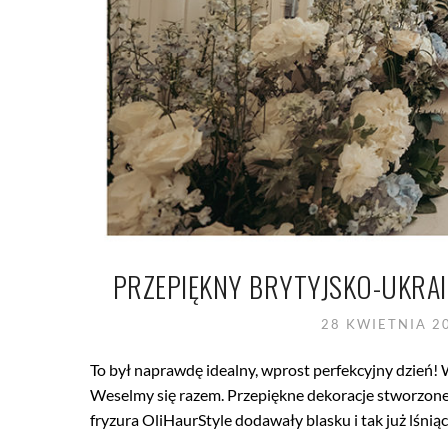
PRZEPIĘKNY BRYTYJSKO-UKRAI
28 KWIETNIA 
To był naprawdę idealny, wprost perfekcyjny dzień! 
Weselmy się razem. Przepiękne dekoracje stworzone
fryzura OliHaurStyle dodawały blasku i tak już lśniąc