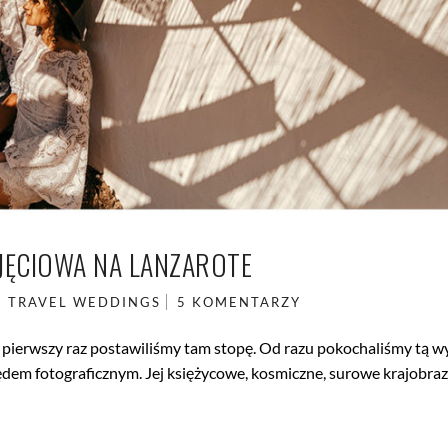
DJĘCIOWA NA LANZAROTE
N
TRAVEL
WEDDINGS
5 KOMENTARZY
 pierwszy raz postawiliśmy tam stopę. Od razu pokochaliśmy tą w
dem fotograficznym. Jej księżycowe, kosmiczne, surowe krajobra