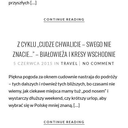
przyszłych […]
CONTINUE READING
Z CYKLU „CUDZE CHWALICIE – SWEGO NIE
ZNACIE…” – BIAŁOWIEŻA I KRESY WSCHODNIE
5 CZERWCA 2015
IN
TRAVEL
NO COMMENT
Piękna pogoda za oknem cudownie nastraja do podróży
– tych dalszych i również tych bliższych, bo czasami nie
wiemy, jak ciekawe miejsca mamy tuż „pod nosem” i
wystarczy dłuższy weekend, czy krótszy urlop, aby
wybrać się w Polskę mniej znaną, […]
CONTINUE READING