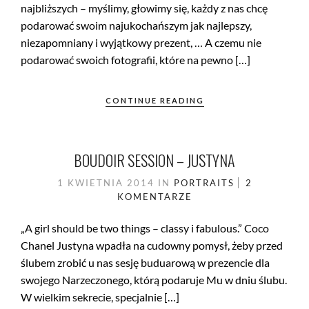
najbliższych – myślimy, głowimy się, każdy z nas chcę
podarować swoim najukochańszym jak najlepszy,
niezapomniany i wyjątkowy prezent, … A czemu nie
podarować swoich fotografii, które na pewno […]
CONTINUE READING
BOUDOIR SESSION – JUSTYNA
1 KWIETNIA 2014
IN
PORTRAITS
2
KOMENTARZE
„A girl should be two things – classy i fabulous.” Coco
Chanel Justyna wpadła na cudowny pomysł, żeby przed
ślubem zrobić u nas sesję buduarową w prezencie dla
swojego Narzeczonego, którą podaruje Mu w dniu ślubu.
W wielkim sekrecie, specjalnie […]