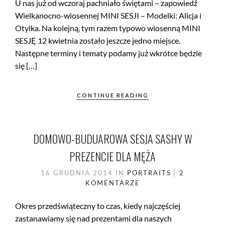
U nas już od wczoraj pachniało świętami – zapowiedź
Wielkanocno-wiosennej MINI SESJI – Modelki: Alicja i
Otylka. Na kolejną, tym razem typowo wiosenną MINI
SESJĘ 12 kwietnia zostało jeszcze jedno miejsce.
Następne terminy i tematy podamy już wkrótce będzie
się […]
CONTINUE READING
DOMOWO-BUDUAROWA SESJA SASHY W
PREZENCIE DLA MĘŻA
16 GRUDNIA 2014
IN
PORTRAITS
2
KOMENTARZE
Okres przedświąteczny to czas, kiedy najczęściej
zastanawiamy się nad prezentami dla naszych