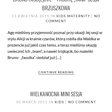
BRZUSZKOWA
23 KWIETNIA 2015
IN
KIDS
MATERNITY
NO
COMMENT
Agę mieliśmy przyjemność poznać przy okazji Jej sesji w
stylu Alicji w krainie czarów, którą robiła dla Waldka w
prezencie już jakiś czas temu, a teraz mieliśmy okazję
uwiecznić Ich „team”, a nawet trójkącik, bo maleńki
Bruno- „fasolka” siedział już […]
CONTINUE READING
WIELKANOCNA MINI SESJA
30 MARCA 2015
IN
KIDS
NO COMMENT