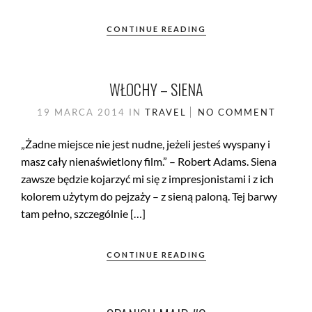
CONTINUE READING
WŁOCHY – SIENA
19 MARCA 2014
IN
TRAVEL
NO COMMENT
„Żadne miejsce nie jest nudne, jeżeli jesteś wyspany i
masz cały nienaświetlony film.” – Robert Adams. Siena
zawsze będzie kojarzyć mi się z impresjonistami i z ich
kolorem użytym do pejzaży – z sieną paloną. Tej barwy
tam pełno, szczególnie […]
CONTINUE READING