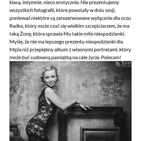
klasą, intymnie, nieco erotycznie. Nie prezentujemy
wszystkich fotografii, które powstały w dniu sesji,
ponieważ niektóre są zarezerwowane wyłącznie dla oczu
Radka, który może czuć się wielkim szczęściarzem, że ma
taką Żonę, która sprawia Mu takie miłe niespodzianki.
Myślę, że nie ma lepszego prezentu niespodzianki dla
Męża niż przepiękny album z własnymi portretami, który
może być cudowną pamiątką na całe życie. Polecam!