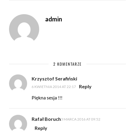
admin
2 KOMENTARZE
Krzysztof Serafiński
Reply
6 KWIETNIA 2014 AT 22:17
Piękna sesja !!!
Rafał Boruch
3 MARCA 2016 AT 09:52
Reply