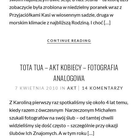
zobaczycie była zrobiona w niedzielny poranek wraz z
Przyjaciółkami Kasi w wiosennym sadzie, druga w
morskim klimacie z najbliższą Rodziną. I choć […]
CONTINUE READING
TOTA TUA – AKT KOBIECY – FOTOGRAFIA
ANALOGOWA
7 KWIETNIA 2010
IN
AKT
14 KOMENTARZY
Z Karoliną pierwszy raz spotkaliśmy się około 4 lat temu,
kiedy razem z ówczesnym Narzeczonym Michałem
szukali fotografów na swój ślub – od tamtej chwili
widzieliśmy się dość często – szczególnie przy okazji
ślubów Ich Znajomych. A w tym roku […]