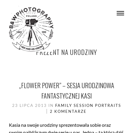
PREZENT NA URODZINY
„FLOWER POWER” – SESJA URODZINOWA
FANTASTYCZNEJ KASI
23 LIPCA 2013
IN
FAMILY SESSION
PORTRAITS
2 KOMENTARZE
Kasia na swoje urodziny sprezentowała sobie oraz
swoim najbliższym dwie sesje u nas. Jedna – ta którą dziś