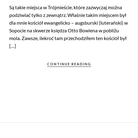
Są takie miejsca w Trójmieście, które zazwyczaj można
podziwiać tylko z zewnątrz. Właśnie takim miejscem był
dla mnie kościół ewangelicko – augsburski (luterański) w
Sopocie na skwerze księdza Otto Bowiena w pobliżu
mola. Zawsze, ilekroć tam przechodziłem ten kościół był
[…]
CONTINUE READING