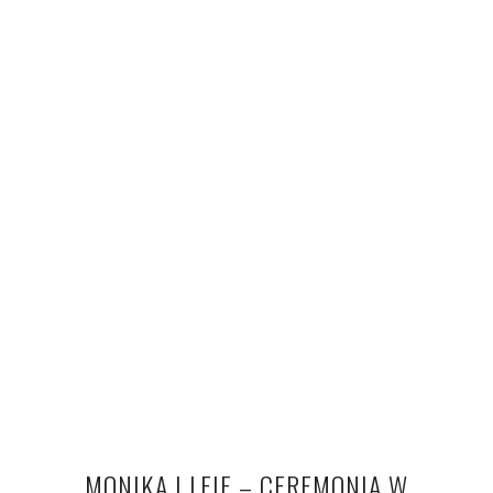
MONIKA I LEIF – CEREMONIA W