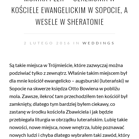
KOŚCIELE EWANGELICKIM W SOPOCIE, A
WESELE W SHERATONIE
2 LUTEGO 2016 IN
WEDDINGS
Są takie miejsca w Trójmieście, które zazwyczaj można
podziwiać tylko z zewnątrz. Właśnie takim miejscem był
dla mnie kościół ewangelicko – augsburski (luterański) w
Sopocie na skwerze księdza Otto Bowiena w pobliżu
mola. Zawsze, ilekroć tam przechodziłem ten kościół był
zamknięty, dlatego tym bardziej byłem ciekawy, co
zastanę w środku kościoła Zbawiciela i jak będzie
przebiegała liturgia w obrządku luterańskim. Lubię takie
nowości, nowe miejsca, nowe wnętrza, lubię poznawać
nowych ludzi i chyba dlatego wybrałem taki zawód, który