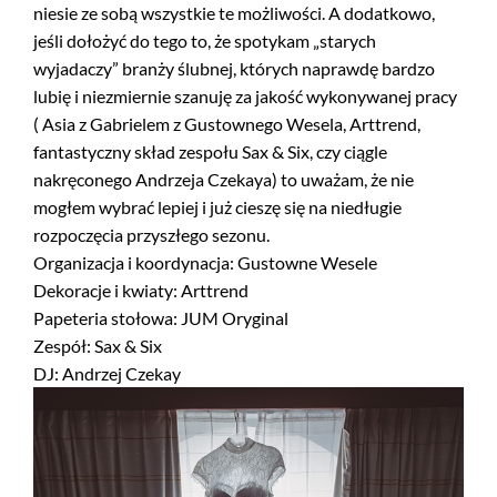
niesie ze sobą wszystkie te możliwości. A dodatkowo,
jeśli dołożyć do tego to, że spotykam „starych
wyjadaczy” branży ślubnej, których naprawdę bardzo
lubię i niezmiernie szanuję za jakość wykonywanej pracy
( Asia z Gabrielem z Gustownego Wesela, Arttrend,
fantastyczny skład zespołu Sax & Six, czy ciągle
nakręconego Andrzeja Czekaya) to uważam, że nie
mogłem wybrać lepiej i już cieszę się na niedługie
rozpoczęcia przyszłego sezonu.
Organizacja i koordynacja: Gustowne Wesele
Dekoracje i kwiaty: Arttrend
Papeteria stołowa: JUM Oryginal
Zespół: Sax & Six
DJ: Andrzej Czekay