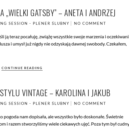
A „WIELKI GATSBY” – ANETA I ANDRZEJ
NG SESSION - PLENER ŚLUBNY
NO COMMENT
li ją teraz pocałuję, zwiążę wszystkie swoje marzenia i oczekiwani
 dusza i umysł już nigdy nie odzyskają dawnej swobody. Czekałem,
CONTINUE READING
STYLU VINTAGE – KAROLINA I JAKUB
NG SESSION - PLENER ŚLUBNY
NO COMMENT
tylko pogoda nam dopisała, ale wszystko było doskonałe. Świetnie
om i razem stworzyliśmy wiele ciekawych ujęć. Poza tym był cudn