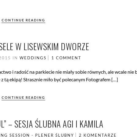
CONTINUE READING
SELE W LISEWSKIM DWORZE
 2015
IN
WEDDINGS
1 COMMENT
actwo i radość na parkiecie nie miały sobie równych, ale wcale nie
 z tą ekipą! Strasznie miło być polecanym Fotografem […]
CONTINUE READING
UL” – SESJA ŚLUBNA AGI I KAMILA
NG SESSION - PLENER ŚLUBNY
2 KOMENTARZE