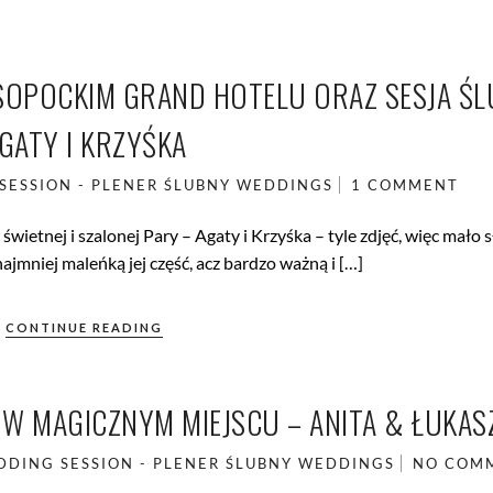
SOPOCKIM GRAND HOTELU ORAZ SESJA Ś
GATY I KRZYŚKA
SESSION - PLENER ŚLUBNY
WEDDINGS
1 COMMENT
i świetnej i szalonej Pary – Agaty i Krzyśka – tyle zdjęć, więc mało 
ajmniej maleńką jej część, acz bardzo ważną i […]
CONTINUE READING
 W MAGICZNYM MIEJSCU – ANITA & ŁUKAS
DING SESSION - PLENER ŚLUBNY
WEDDINGS
NO COM