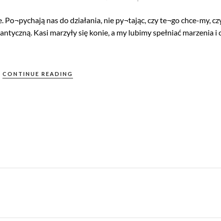
. Po¬pychają nas do działania, nie py¬tając, czy te¬go chce-my, czy
tyczną. Kasi marzyły się konie, a my lubimy spełniać marzenia i 
CONTINUE READING