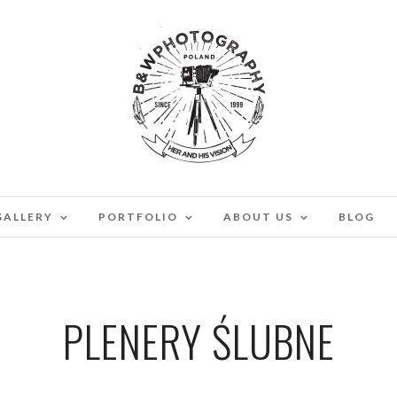
GALLERY
PORTFOLIO
ABOUT US
BLOG
PLENERY ŚLUBNE