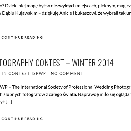
o? Dzięki niej mogę być w niezwykłych miejscach, pięknym, magi
w Dąbiu Kujawskim – dziękuję Anicie i Łukaszowi, że wybrali tak u
CONTINUE READING
TOGRAPHY CONTEST – WINTER 2014
5
IN
CONTEST
ISPWP
NO COMMENT
PWP – The International Society of Professional Wedding Photogr
ch ślubnych fotografów z całego świata. Naprawdę miło się ogląd
yć […]
CONTINUE READING