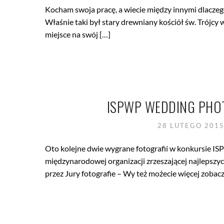
Kocham swoja pracę, a wiecie między innymi dlaczeg
Właśnie taki był stary drewniany kościół św. Trójcy 
miejsce na swój […]
ISPWP WEDDING PHO
28 LUTEGO 201
Oto kolejne dwie wygrane fotografii w konkursie IS
międzynarodowej organizacji zrzeszającej najlepszy
przez Jury fotografie – Wy też możecie więcej zobacz