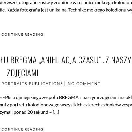
pierwsze fotografie zostały zrobione w technice mokrego kolodion
fie. Każda fotografia jest unikalna. Technikę mokrego kolodionu w
CONTINUE READING
ŁU BREGMA „ANIHILACJA CZASU”…Z NASZY
ZDJĘCIAMI
PORTRAITS
PUBLICATIONS
NO COMMENT
EPki trójmiejskiego zespołu BREGMA z naszymi zdjęciami na okł
mni z portretu kolodionowego wszystkich czterech członków zesp
rzymali ponad 20 sekund – […]
CONTINUE READING