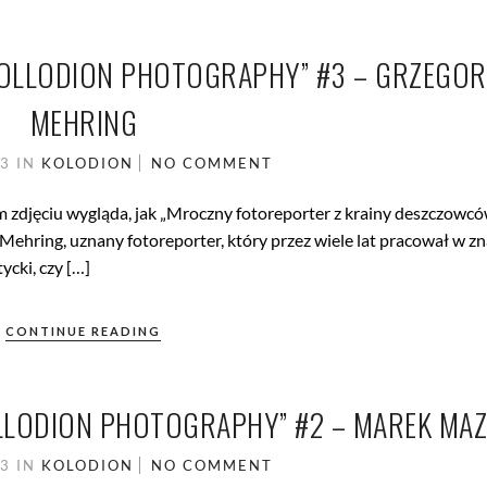
 COLLODION PHOTOGRAPHY” #3 – GRZEGOR
MEHRING
13
IN
KOLODION
NO COMMENT
m zdjęciu wygląda, jak „Mroczny fotoreporter z krainy deszczowcó
Mehring, uznany fotoreporter, który przez wiele lat pracował w z
ycki, czy […]
CONTINUE READING
OLLODION PHOTOGRAPHY” #2 – MAREK MA
13
IN
KOLODION
NO COMMENT