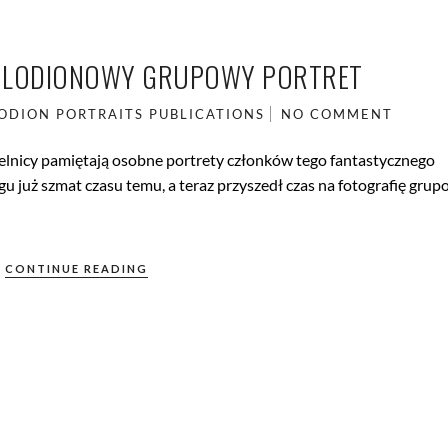
KOLODIONOWY GRUPOWY PORTRET
ODION
PORTRAITS
PUBLICATIONS
NO COMMENT
telnicy pamiętają osobne portrety członków tego fantastycznego
 już szmat czasu temu, a teraz przyszedł czas na fotografię grup
CONTINUE READING