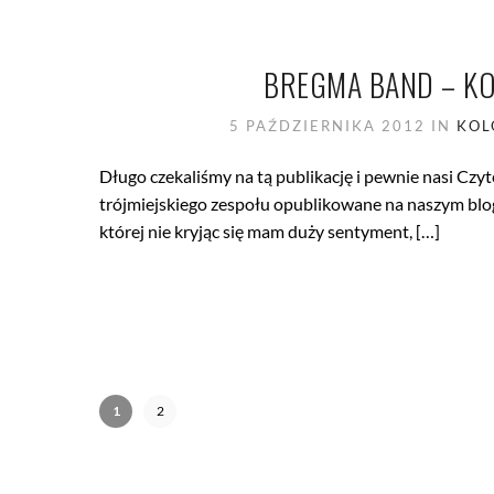
BREGMA BAND – 
5 PAŹDZIERNIKA 2012
IN
KOL
Długo czekaliśmy na tą publikację i pewnie nasi Czy
trójmiejskiego zespołu opublikowane na naszym blogu
której nie kryjąc się mam duży sentyment, […]
1
2