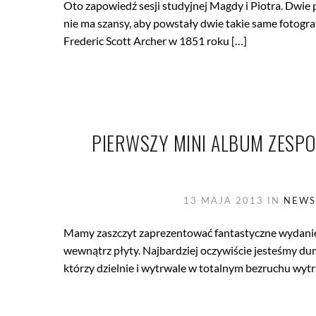
Oto zapowiedź sesji studyjnej Magdy i Piotra. Dwie 
nie ma szansy, aby powstały dwie takie same fotogra
Frederic Scott Archer w 1851 roku […]
PIERWSZY MINI ALBUM ZESPO
13 MAJA 2013
IN
NEWS
Mamy zaszczyt zaprezentować fantastyczne wydanie 
wewnątrz płyty. Najbardziej oczywiście jesteśmy du
którzy dzielnie i wytrwale w totalnym bezruchu wyt