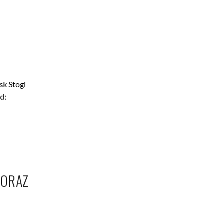
sk Stogi
d:
 ORAZ