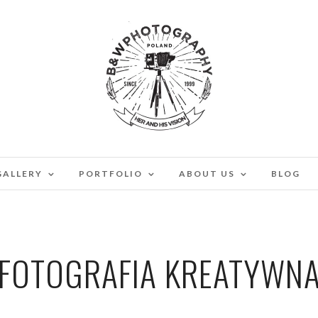
GALLERY
PORTFOLIO
ABOUT US
BLOG
FOTOGRAFIA KREATYWN