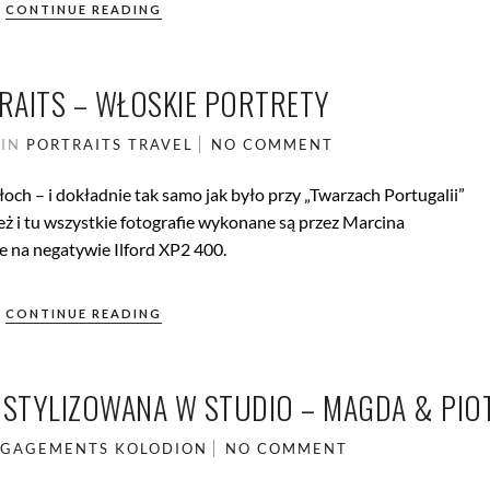
CONTINUE READING
TRAITS – WŁOSKIE PORTRETY
3
IN
PORTRAITS
TRAVEL
NO COMMENT
och – i dokładnie tak samo jak było przy „Twarzach Portugalii”
ż i tu wszystkie fotografie wykonane są przez Marcina
 na negatywie Ilford XP2 400.
CONTINUE READING
A STYLIZOWANA W STUDIO – MAGDA & PIO
GAGEMENTS
KOLODION
NO COMMENT