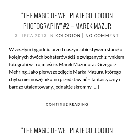
“THE MAGIC OF WET PLATE COLLODION
PHOTOGRAPHY” #2 – MAREK MAZUR
3 LIPCA 2013
IN
KOLODION
NO COMMENT
W zeszłym tygodniu przed naszym obiektywem stanęło
kolejnych dwóch bohaterów ściśle związanych z rynkiem
fotografii w Trójmieście: Marek Mazur oraz Grzegorz
Mehring. Jako pierwsze zdjęcie Marka Mazura, którego
chyba nie muszę nikomu przedstawiać – fantastyczny i
bardzo utalentowany, jednakże skromny […]
CONTINUE READING
“THE MAGIC OF WET PLATE COLLODION