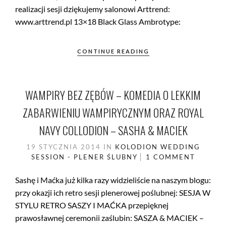
realizacji sesji dziękujemy salonowi Arttrend:
www.arttrend.pl 13×18 Black Glass Ambrotype:
CONTINUE READING
WAMPIRY BEZ ZĘBÓW – KOMEDIA O LEKKIM
ZABARWIENIU WAMPIRYCZNYM ORAZ ROYAL
NAVY COLLODION – SASHA & MACIEK
19 STYCZNIA 2014
IN
KOLODION
WEDDING
SESSION - PLENER ŚLUBNY
1 COMMENT
Sashę i Maćka już kilka razy widzieliście na naszym blogu:
przy okazji ich retro sesji plenerowej poślubnej: SESJA W
STYLU RETRO SASZY I MAĆKA przepięknej
prawosławnej ceremonii zaślubin: SASZA & MACIEK –