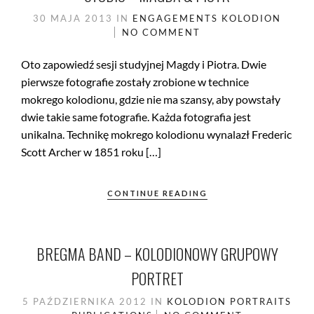
30 MAJA 2013
IN
ENGAGEMENTS
KOLODION
NO COMMENT
Oto zapowiedź sesji studyjnej Magdy i Piotra. Dwie
pierwsze fotografie zostały zrobione w technice
mokrego kolodionu, gdzie nie ma szansy, aby powstały
dwie takie same fotografie. Każda fotografia jest
unikalna. Technikę mokrego kolodionu wynalazł Frederic
Scott Archer w 1851 roku […]
CONTINUE READING
BREGMA BAND – KOLODIONOWY GRUPOWY
PORTRET
5 PAŹDZIERNIKA 2012
IN
KOLODION
PORTRAITS