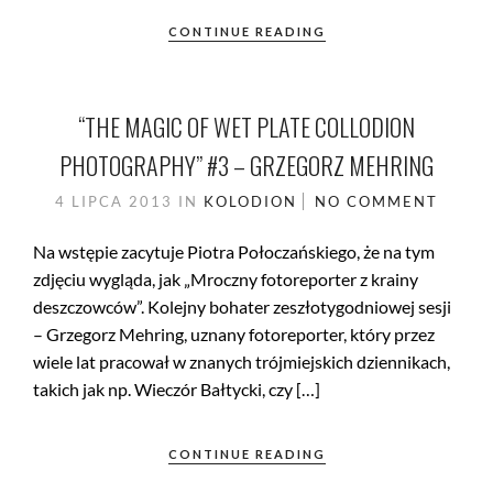
CONTINUE READING
“THE MAGIC OF WET PLATE COLLODION
PHOTOGRAPHY” #3 – GRZEGORZ MEHRING
4 LIPCA 2013
IN
KOLODION
NO COMMENT
Na wstępie zacytuje Piotra Połoczańskiego, że na tym
zdjęciu wygląda, jak „Mroczny fotoreporter z krainy
deszczowców”. Kolejny bohater zeszłotygodniowej sesji
– Grzegorz Mehring, uznany fotoreporter, który przez
wiele lat pracował w znanych trójmiejskich dziennikach,
takich jak np. Wieczór Bałtycki, czy […]
CONTINUE READING