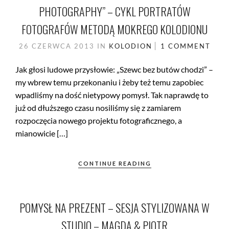
PHOTOGRAPHY” – CYKL PORTRATÓW
FOTOGRAFÓW METODĄ MOKREGO KOLODIONU
26 CZERWCA 2013
IN
KOLODION
1 COMMENT
Jak głosi ludowe przysłowie: „Szewc bez butów chodzi” –
my wbrew temu przekonaniu i żeby też temu zapobiec
wpadliśmy na dość nietypowy pomysł. Tak naprawdę to
już od dłuższego czasu nosiliśmy się z zamiarem
rozpoczęcia nowego projektu fotograficznego, a
mianowicie […]
CONTINUE READING
POMYSŁ NA PREZENT – SESJA STYLIZOWANA W
STUDIO – MAGDA & PIOTR