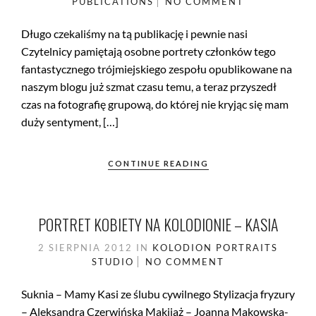
PUBLICATIONS
NO COMMENT
Długo czekaliśmy na tą publikację i pewnie nasi
Czytelnicy pamiętają osobne portrety członków tego
fantastycznego trójmiejskiego zespołu opublikowane na
naszym blogu już szmat czasu temu, a teraz przyszedł
czas na fotografię grupową, do której nie kryjąc się mam
duży sentyment, […]
CONTINUE READING
PORTRET KOBIETY NA KOLODIONIE – KASIA
2 SIERPNIA 2012
IN
KOLODION
PORTRAITS
STUDIO
NO COMMENT
Suknia – Mamy Kasi ze ślubu cywilnego Stylizacja fryzury
– Aleksandra Czerwińska Makijaż – Joanna Makowska-