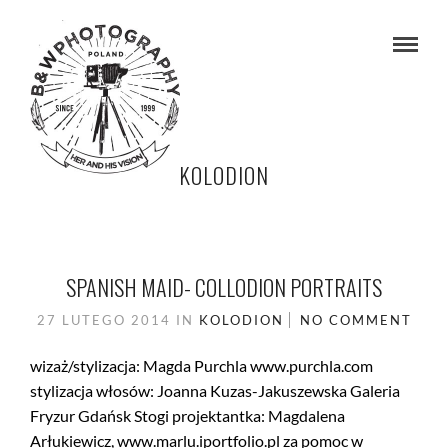
KOLODION
SPANISH MAID- COLLODION PORTRAITS
27 LUTEGO 2014
IN
KOLODION
NO COMMENT
wizaż/stylizacja: Magda Purchla www.purchla.com
stylizacja włosów: Joanna Kuzas-Jakuszewska Galeria
Fryzur Gdańsk Stogi projektantka: Magdalena
Arłukiewicz, www.marlu.iportfolio.pl za pomoc w