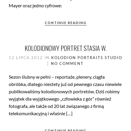
Mayer oraz jedno cyfrowe:
CONTINUE READING
KOLODIONOWY PORTRET STASIA W.
12 LIPCA 2012
IN
KOLODION
PORTRAITS
STUDIO
NO COMMENT
Sezon ślubny w pełni – reportaże, plenery, ciągła
obróbka, dlatego niestety już od pewnego czasu niewiele
publikowaliśmy kolodionowych portretów. Dziś robimy
wyjątek dla wyjątkowego „człowieka z gór” również
fotografa, ale także od 20 lat związanego z firmą
telekomunikacyjną i właśnie […]
CONTINUE READING