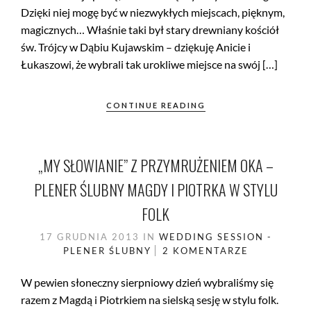
Dzięki niej mogę być w niezwykłych miejscach, pięknym,
magicznych… Właśnie taki był stary drewniany kościół
św. Trójcy w Dąbiu Kujawskim – dziękuję Anicie i
Łukaszowi, że wybrali tak urokliwe miejsce na swój […]
CONTINUE READING
„MY SŁOWIANIE” Z PRZYMRUŻENIEM OKA –
PLENER ŚLUBNY MAGDY I PIOTRKA W STYLU
FOLK
17 GRUDNIA 2013
IN
WEDDING SESSION -
PLENER ŚLUBNY
2 KOMENTARZE
W pewien słoneczny sierpniowy dzień wybraliśmy się
razem z Magdą i Piotrkiem na sielską sesję w stylu folk.