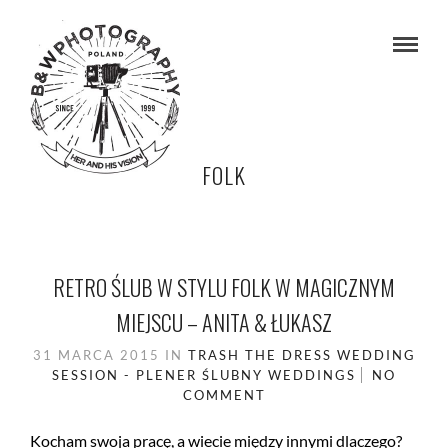
FOLK
RETRO ŚLUB W STYLU FOLK W MAGICZNYM
MIEJSCU – ANITA & ŁUKASZ
31 MARCA 2015
IN
TRASH THE DRESS
WEDDING
SESSION - PLENER ŚLUBNY
WEDDINGS
NO
COMMENT
Kocham swoja pracę, a wiecie między innymi dlaczego?