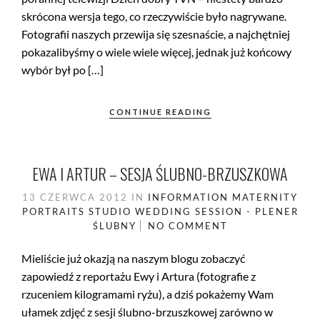
skrócona wersja tego, co rzeczywiście było nagrywane.
Fotografii naszych przewija się szesnaście, a najchętniej
pokazalibyśmy o wiele wiele więcej, jednak już końcowy
wybór był po […]
CONTINUE READING
EWA I ARTUR – SESJA ŚLUBNO-BRZUSZKOWA
13 CZERWCA 2012
IN
INFORMATION
MATERNITY
PORTRAITS
STUDIO
WEDDING SESSION - PLENER
ŚLUBNY
NO COMMENT
Mieliście już okazją na naszym blogu zobaczyć
zapowiedź z reportażu Ewy i Artura (fotografie z
rzuceniem kilogramami ryżu), a dziś pokażemy Wam
ułamek zdjęć z sesji ślubno-brzuszkowej zarówno w