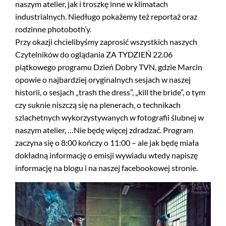
naszym atelier, jak i troszkę inne w klimatach
industrialnych. Niedługo pokażemy też reportaż oraz
rodzinne photoboth’y.
Przy okazji chcielibyśmy zaprosić wszystkich naszych
Czytelników do oglądania ZA TYDZIEŃ 22.06
piątkowego programu Dzień Dobry TVN, gdzie Marcin
opowie o najbardziej oryginalnych sesjach w naszej
historii, o sesjach „trash the dress”, „kill the bride”, o tym
czy suknie niszczą się na plenerach, o technikach
szlachetnych wykorzystywanych w fotografii ślubnej w
naszym atelier, …Nie będę więcej zdradzać. Program
zaczyna się o 8:00 kończy o 11:00 – ale jak będę miała
dokładną informację o emisji wywiadu wtedy napiszę
informację na blogu i na naszej facebookowej stronie.