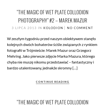
“THE MAGIC OF WET PLATE COLLODION
PHOTOGRAPHY” #2 – MAREK MAZUR
3 LIPCA 2013
IN
KOLODION
NO COMMENT
W zeszłym tygodniu przed naszym obiektywem stanęło
kolejnych dwóch bohaterów ściśle związanych z rynkiem
fotografii w Trójmieście: Marek Mazur oraz Grzegorz
Mehring. Jako pierwsze zdjęcie Marka Mazura, którego
chyba nie muszę nikomu przedstawiać – fantastyczny i
bardzo utalentowany, jednakże skromny […]
CONTINUE READING
“THE MAGIC OF WET PLATE COLLODION