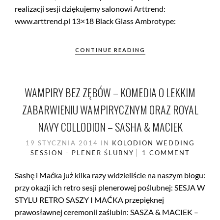
realizacji sesji dziękujemy salonowi Arttrend:
www.arttrend.pl 13×18 Black Glass Ambrotype:
CONTINUE READING
WAMPIRY BEZ ZĘBÓW – KOMEDIA O LEKKIM
ZABARWIENIU WAMPIRYCZNYM ORAZ ROYAL
NAVY COLLODION – SASHA & MACIEK
19 STYCZNIA 2014
IN
KOLODION
WEDDING
SESSION - PLENER ŚLUBNY
1 COMMENT
Sashę i Maćka już kilka razy widzieliście na naszym blogu:
przy okazji ich retro sesji plenerowej poślubnej: SESJA W
STYLU RETRO SASZY I MAĆKA przepięknej
prawosławnej ceremonii zaślubin: SASZA & MACIEK –