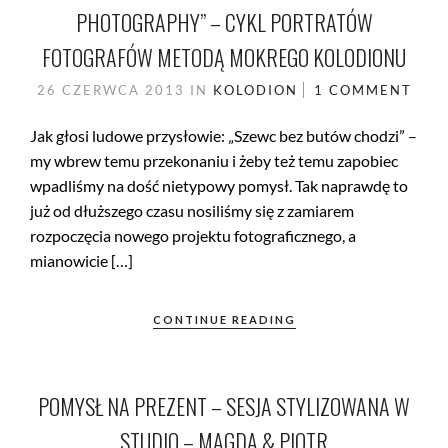
PHOTOGRAPHY” – CYKL PORTRATÓW
FOTOGRAFÓW METODĄ MOKREGO KOLODIONU
26 CZERWCA 2013
IN
KOLODION
1 COMMENT
Jak głosi ludowe przysłowie: „Szewc bez butów chodzi” –
my wbrew temu przekonaniu i żeby też temu zapobiec
wpadliśmy na dość nietypowy pomysł. Tak naprawdę to
już od dłuższego czasu nosiliśmy się z zamiarem
rozpoczęcia nowego projektu fotograficznego, a
mianowicie […]
CONTINUE READING
POMYSŁ NA PREZENT – SESJA STYLIZOWANA W
STUDIO – MAGDA & PIOTR