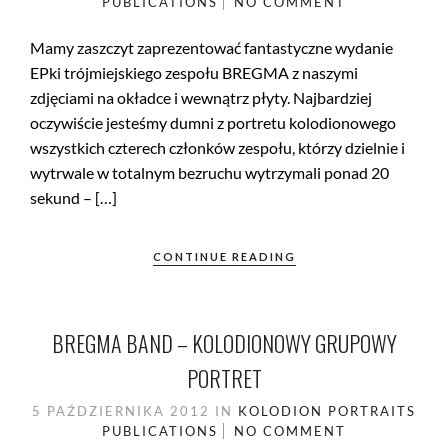
PUBLICATIONS
NO COMMENT
Mamy zaszczyt zaprezentować fantastyczne wydanie
EPki trójmiejskiego zespołu BREGMA z naszymi
zdjęciami na okładce i wewnątrz płyty. Najbardziej
oczywiście jesteśmy dumni z portretu kolodionowego
wszystkich czterech członków zespołu, którzy dzielnie i
wytrwale w totalnym bezruchu wytrzymali ponad 20
sekund – […]
CONTINUE READING
BREGMA BAND – KOLODIONOWY GRUPOWY
PORTRET
5 PAŹDZIERNIKA 2012
IN
KOLODION
PORTRAITS
PUBLICATIONS
NO COMMENT