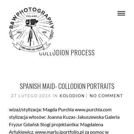
COLLODION PROCESS
SPANISH MAID- COLLODION PORTRAITS
27 LUTEGO 2014
IN
KOLODION
NO COMMENT
wizaż/stylizacja: Magda Purchla www.purchla.com
stylizacja włosów: Joanna Kuzas-Jakuszewska Galeria
Fryzur Gdańsk Stogi projektantka: Magdalena
Arłukiewicz, www.marlu.iportfolio.pl za pomoc w