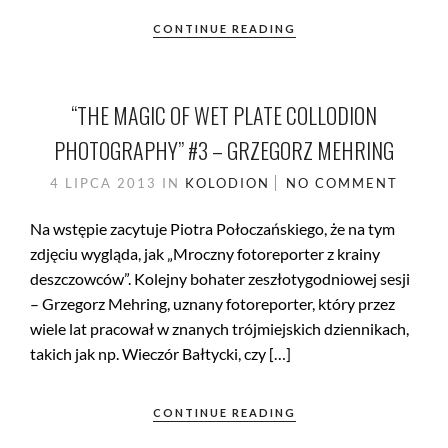
CONTINUE READING
“THE MAGIC OF WET PLATE COLLODION
PHOTOGRAPHY” #3 – GRZEGORZ MEHRING
4 LIPCA 2013
IN
KOLODION
NO COMMENT
Na wstępie zacytuje Piotra Połoczańskiego, że na tym
zdjęciu wygląda, jak „Mroczny fotoreporter z krainy
deszczowców”. Kolejny bohater zeszłotygodniowej sesji
– Grzegorz Mehring, uznany fotoreporter, który przez
wiele lat pracował w znanych trójmiejskich dziennikach,
takich jak np. Wieczór Bałtycki, czy […]
CONTINUE READING