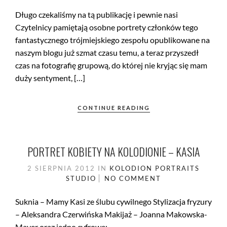
Długo czekaliśmy na tą publikację i pewnie nasi
Czytelnicy pamiętają osobne portrety członków tego
fantastycznego trójmiejskiego zespołu opublikowane na
naszym blogu już szmat czasu temu, a teraz przyszedł
czas na fotografię grupową, do której nie kryjąc się mam
duży sentyment, […]
CONTINUE READING
PORTRET KOBIETY NA KOLODIONIE – KASIA
2 SIERPNIA 2012
IN
KOLODION
PORTRAITS
STUDIO
NO COMMENT
Suknia – Mamy Kasi ze ślubu cywilnego Stylizacja fryzury
– Aleksandra Czerwińska Makijaż – Joanna Makowska-
Mayer oraz jedno cyfrowe: