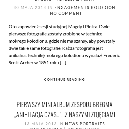
30 MAJA 2013
IN
ENGAGEMENTS
KOLODION
NO COMMENT
Oto zapowiedź sesji studyjnej Magdy i Piotra. Dwie
pierwsze fotografie zostały zrobione w technice
mokrego kolodionu, gdzie nie ma szansy, aby powstały
dwie takie same fotografie. Każda fotografia jest
unikalna. Technikę mokrego kolodionu wynalazł Frederic
Scott Archer w 1851 roku […]
CONTINUE READING
PIERWSZY MINI ALBUM ZESPOŁU BREGMA
„ANIHILACJA CZASU”…Z NASZYMI ZDJĘCIAMI
13 MAJA 2013
IN
NEWS
PORTRAITS