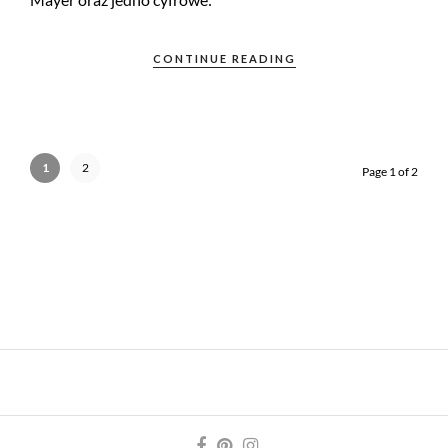
CONTINUE READING
1
2
Page 1 of 2