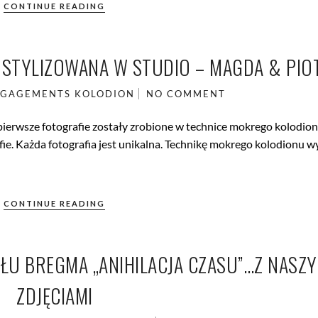
CONTINUE READING
A STYLIZOWANA W STUDIO – MAGDA & PIO
GAGEMENTS
KOLODION
NO COMMENT
pierwsze fotografie zostały zrobione w technice mokrego kolodion
fie. Każda fotografia jest unikalna. Technikę mokrego kolodionu w
CONTINUE READING
ŁU BREGMA „ANIHILACJA CZASU”…Z NASZY
ZDJĘCIAMI