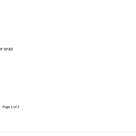
r oraz
Page 1 of 2