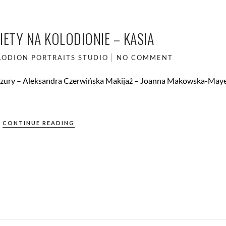
ETY NA KOLODIONIE – KASIA
LODION
PORTRAITS
STUDIO
NO COMMENT
fryzury – Aleksandra Czerwińska Makijaż – Joanna Makowska-Maye
CONTINUE READING