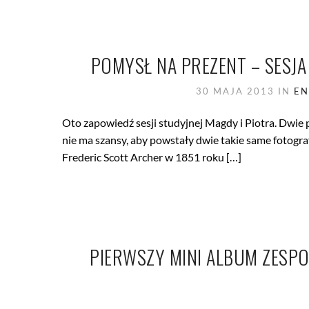
POMYSŁ NA PREZENT – SESJ
30 MAJA 2013
IN
EN
Oto zapowiedź sesji studyjnej Magdy i Piotra. Dwie 
nie ma szansy, aby powstały dwie takie same fotogra
Frederic Scott Archer w 1851 roku […]
PIERWSZY MINI ALBUM ZESPO