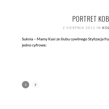
PORTRET KOBI
2 SIERPNIA 2012
IN
KO
Suknia – Mamy Kasi ze ślubu cywilnego Stylizacja 
jedno cyfrowe:
1
2