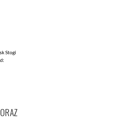
sk Stogi
d:
 ORAZ