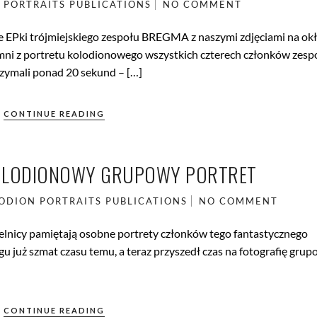
PORTRAITS
PUBLICATIONS
NO COMMENT
EPki trójmiejskiego zespołu BREGMA z naszymi zdjęciami na okł
mni z portretu kolodionowego wszystkich czterech członków zesp
rzymali ponad 20 sekund – […]
CONTINUE READING
KOLODIONOWY GRUPOWY PORTRET
ODION
PORTRAITS
PUBLICATIONS
NO COMMENT
telnicy pamiętają osobne portrety członków tego fantastycznego
 już szmat czasu temu, a teraz przyszedł czas na fotografię grup
CONTINUE READING