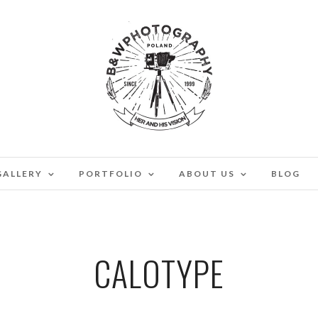
GALLERY
PORTFOLIO
ABOUT US
BLOG
CALOTYPE