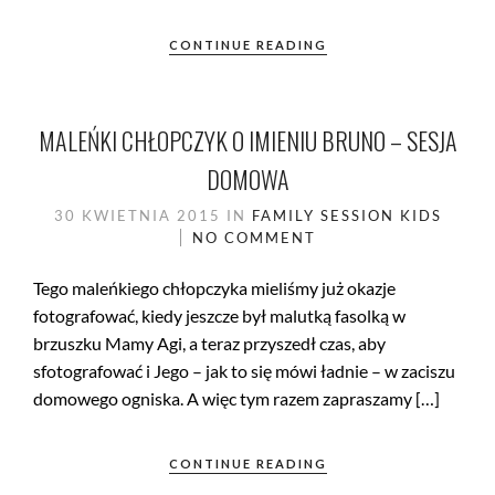
CONTINUE READING
MALEŃKI CHŁOPCZYK O IMIENIU BRUNO – SESJA
DOMOWA
30 KWIETNIA 2015
IN
FAMILY SESSION
KIDS
NO COMMENT
Tego maleńkiego chłopczyka mieliśmy już okazje
fotografować, kiedy jeszcze był malutką fasolką w
brzuszku Mamy Agi, a teraz przyszedł czas, aby
sfotografować i Jego – jak to się mówi ładnie – w zaciszu
domowego ogniska. A więc tym razem zapraszamy […]
CONTINUE READING