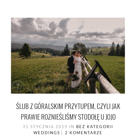
ŚLUB Z GÓRALSKIM PRZYTUPEM, CZYLI JAK
PRAWIE ROZNIEŚLIŚMY STODOŁĘ U JOJO
31 STYCZNIA 2019
IN
BEZ KATEGORII
WEDDINGS
2 KOMENTARZE