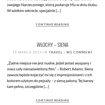
swojego Narzeczonego, którą podaruje Mu w dniu ślubu.
W wielkim sekrecie, specjalnie […]
CONTINUE READING
WŁOCHY – SIENA
19 MARCA 2014
IN
TRAVEL
NO COMMENT
„Żadne miejsce nie jest nudne, jeżeli jesteś wyspany i
masz cały nienaświetlony film.” – Robert Adams. Siena
zawsze będzie kojarzyć mi się z impresjonistami i z ich
kolorem użytym do pejzaży – z sieną paloną. Tej barwy
tam pełno, szczególnie […]
CONTINUE READING