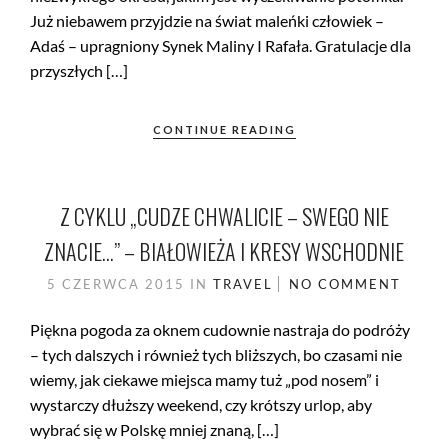
Już niebawem przyjdzie na świat maleńki człowiek –
Adaś – upragniony Synek Maliny I Rafała. Gratulacje dla
przyszłych […]
CONTINUE READING
Z CYKLU „CUDZE CHWALICIE – SWEGO NIE
ZNACIE…” – BIAŁOWIEŻA I KRESY WSCHODNIE
5 CZERWCA 2015
IN
TRAVEL
NO COMMENT
Piękna pogoda za oknem cudownie nastraja do podróży
– tych dalszych i również tych bliższych, bo czasami nie
wiemy, jak ciekawe miejsca mamy tuż „pod nosem” i
wystarczy dłuższy weekend, czy krótszy urlop, aby
wybrać się w Polskę mniej znaną, […]