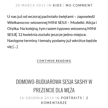
30 MARCA 2015
IN
KIDS
NO COMMENT
U nas już od wczoraj pachniało świętami – zapowiedź
Wielkanocno-wiosennej MINI SESJI – Modelki: Alicja i
Otylka. Na kolejną, tym razem typowo wiosenną MINI
SESJĘ 12 kwietnia zostało jeszcze jedno miejsce.
Następne terminy i tematy podamy już wkrótce będzie
się […]
CONTINUE READING
DOMOWO-BUDUAROWA SESJA SASHY W
PREZENCIE DLA MĘŻA
16 GRUDNIA 2014
IN
PORTRAITS
2
KOMENTARZE