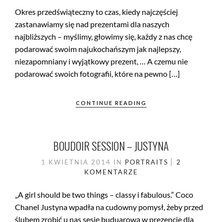
Okres przedświąteczny to czas, kiedy najczęściej
zastanawiamy się nad prezentami dla naszych
najbliższych – myślimy, głowimy się, każdy z nas chcę
podarować swoim najukochańszym jak najlepszy,
niezapomniany i wyjątkowy prezent, … A czemu nie
podarować swoich fotografii, które na pewno […]
CONTINUE READING
BOUDOIR SESSION – JUSTYNA
1 KWIETNIA 2014
IN
PORTRAITS
2
KOMENTARZE
„A girl should be two things – classy i fabulous.” Coco
Chanel Justyna wpadła na cudowny pomysł, żeby przed
ślubem zrobić u nas sesję buduarową w prezencie dla