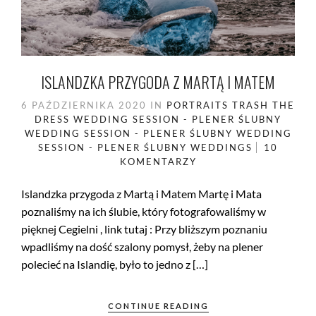
ISLANDZKA PRZYGODA Z MARTĄ I MATEM
6 PAŹDZIERNIKA 2020
IN
PORTRAITS
TRASH THE
DRESS
WEDDING SESSION - PLENER ŚLUBNY
WEDDING SESSION - PLENER ŚLUBNY
WEDDING
SESSION - PLENER ŚLUBNY
WEDDINGS
10
KOMENTARZY
Islandzka przygoda z Martą i Matem Martę i Mata
poznaliśmy na ich ślubie, który fotografowaliśmy w
pięknej Cegielni , link tutaj : Przy bliższym poznaniu
wpadliśmy na dość szalony pomysł, żeby na plener
polecieć na Islandię, było to jedno z […]
CONTINUE READING