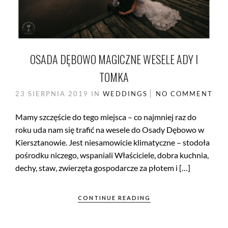
OSADA DĘBOWO MAGICZNE WESELE ADY I
TOMKA
23 SIERPNIA 2019
IN
WEDDINGS
NO COMMENT
Mamy szczęście do tego miejsca – co najmniej raz do
roku uda nam się trafić na wesele do Osady Dębowo w
Kiersztanowie. Jest niesamowicie klimatyczne – stodoła
pośrodku niczego, wspaniali Właściciele, dobra kuchnia,
dechy, staw, zwierzęta gospodarcze za płotem i […]
CONTINUE READING