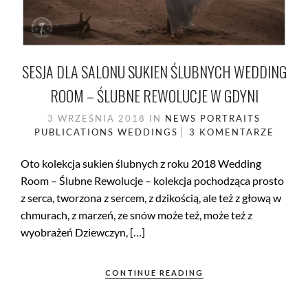
SESJA DLA SALONU SUKIEN ŚLUBNYCH WEDDING
ROOM – ŚLUBNE REWOLUCJE W GDYNI
3 WRZEŚNIA 2018
IN
NEWS
PORTRAITS
PUBLICATIONS
WEDDINGS
3 KOMENTARZE
Oto kolekcja sukien ślubnych z roku 2018 Wedding
Room – Ślubne Rewolucje – kolekcja pochodząca prosto
z serca, tworzona z sercem, z dzikością, ale też z głową w
chmurach, z marzeń, ze snów może też, może też z
wyobrażeń Dziewczyn, […]
CONTINUE READING