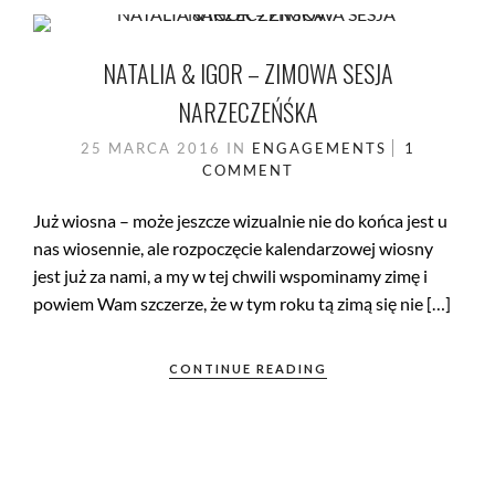
NATALIA & IGOR – ZIMOWA SESJA
NARZECZEŃŚKA
25 MARCA 2016
IN
ENGAGEMENTS
1
COMMENT
Już wiosna – może jeszcze wizualnie nie do końca jest u
nas wiosennie, ale rozpoczęcie kalendarzowej wiosny
jest już za nami, a my w tej chwili wspominamy zimę i
powiem Wam szczerze, że w tym roku tą zimą się nie […]
CONTINUE READING