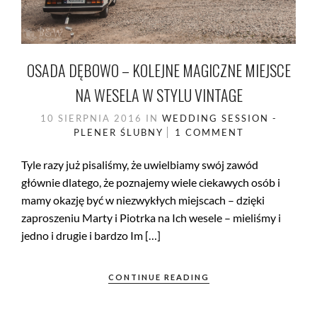
OSADA DĘBOWO – KOLEJNE MAGICZNE MIEJSCE
NA WESELA W STYLU VINTAGE
10 SIERPNIA 2016
IN
WEDDING SESSION -
PLENER ŚLUBNY
1 COMMENT
Tyle razy już pisaliśmy, że uwielbiamy swój zawód
głównie dlatego, że poznajemy wiele ciekawych osób i
mamy okazję być w niezwykłych miejscach – dzięki
zaproszeniu Marty i Piotrka na Ich wesele – mieliśmy i
jedno i drugie i bardzo Im […]
CONTINUE READING