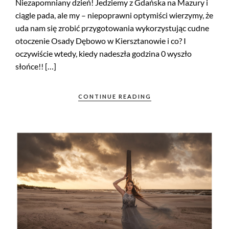
Niezapomniany dzień! Jedziemy z Gdańska na Mazury i
ciągle pada, ale my – niepoprawni optymiści wierzymy, że
uda nam się zrobić przygotowania wykorzystując cudne
otoczenie Osady Dębowo w Kiersztanowie i co? I
oczywiście wtedy, kiedy nadeszła godzina 0 wyszło
słońce!! […]
CONTINUE READING