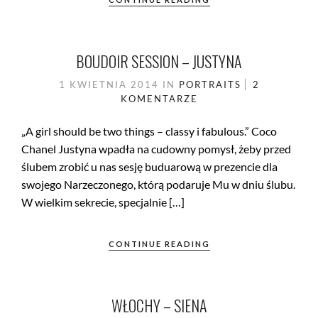
BOUDOIR SESSION – JUSTYNA
1 KWIETNIA 2014
IN
PORTRAITS
2
KOMENTARZE
„A girl should be two things – classy i fabulous.” Coco
Chanel Justyna wpadła na cudowny pomysł, żeby przed
ślubem zrobić u nas sesję buduarową w prezencie dla
swojego Narzeczonego, którą podaruje Mu w dniu ślubu.
W wielkim sekrecie, specjalnie […]
CONTINUE READING
WŁOCHY – SIENA