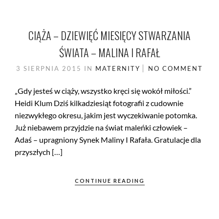
CIĄŻA – DZIEWIĘĆ MIESIĘCY STWARZANIA
ŚWIATA – MALINA I RAFAŁ
3 SIERPNIA 2015
IN
MATERNITY
NO COMMENT
„Gdy jesteś w ciąży, wszystko kręci się wokół miłości.”
Heidi Klum Dziś kilkadziesiąt fotografii z cudownie
niezwykłego okresu, jakim jest wyczekiwanie potomka.
Już niebawem przyjdzie na świat maleńki człowiek –
Adaś – upragniony Synek Maliny I Rafała. Gratulacje dla
przyszłych […]
CONTINUE READING