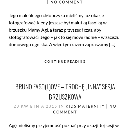
NO COMMENT
Tego maleńkiego chłopczyka mieliśmy już okazje
fotografować, kiedy jeszcze był malutką fasolką w
brzuszku Mamy Agi, a teraz przyszedł czas, aby
sfotografować i Jego – jak to się mówi ładnie – w zaciszu
domowego ogniska. A więc tym razem zapraszamy […]
CONTINUE READING
BRUNO FASO(L)OVE – TROCHĘ „INNA” SESJA
BRZUSZKOWA
23 KWIETNIA 2015
IN
KIDS
MATERNITY
NO
COMMENT
Agę mieliśmy przyjemność poznać przy okazji Jej sesji w