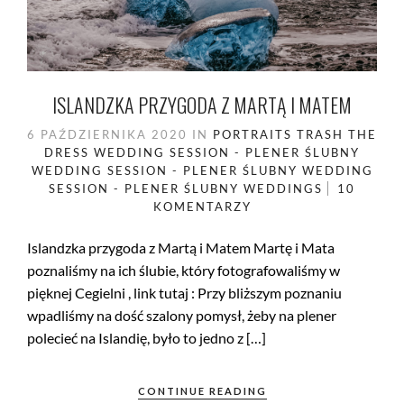
ISLANDZKA PRZYGODA Z MARTĄ I MATEM
6 PAŹDZIERNIKA 2020
IN
PORTRAITS
TRASH THE
DRESS
WEDDING SESSION - PLENER ŚLUBNY
WEDDING SESSION - PLENER ŚLUBNY
WEDDING
SESSION - PLENER ŚLUBNY
WEDDINGS
10
KOMENTARZY
Islandzka przygoda z Martą i Matem Martę i Mata
poznaliśmy na ich ślubie, który fotografowaliśmy w
pięknej Cegielni , link tutaj : Przy bliższym poznaniu
wpadliśmy na dość szalony pomysł, żeby na plener
polecieć na Islandię, było to jedno z […]
CONTINUE READING