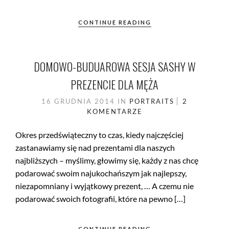
CONTINUE READING
DOMOWO-BUDUAROWA SESJA SASHY W
PREZENCIE DLA MĘŻA
16 GRUDNIA 2014
IN
PORTRAITS
2
KOMENTARZE
Okres przedświąteczny to czas, kiedy najczęściej
zastanawiamy się nad prezentami dla naszych
najbliższych – myślimy, głowimy się, każdy z nas chcę
podarować swoim najukochańszym jak najlepszy,
niezapomniany i wyjątkowy prezent, … A czemu nie
podarować swoich fotografii, które na pewno […]
CONTINUE READING