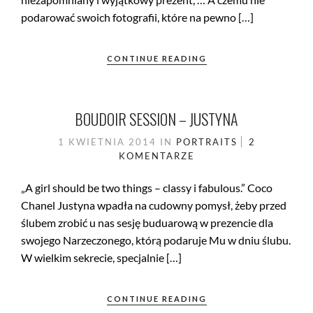
podarować swoich fotografii, które na pewno […]
CONTINUE READING
BOUDOIR SESSION – JUSTYNA
1 KWIETNIA 2014
IN
PORTRAITS
2
KOMENTARZE
„A girl should be two things – classy i fabulous.” Coco
Chanel Justyna wpadła na cudowny pomysł, żeby przed
ślubem zrobić u nas sesję buduarową w prezencie dla
swojego Narzeczonego, którą podaruje Mu w dniu ślubu.
W wielkim sekrecie, specjalnie […]
CONTINUE READING