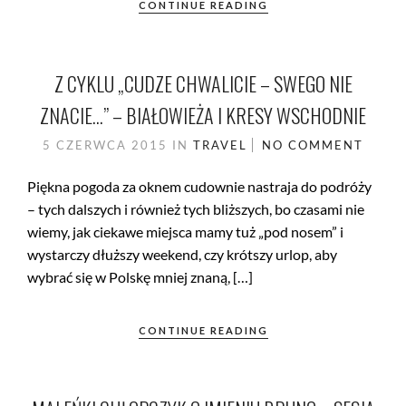
CONTINUE READING
Z CYKLU „CUDZE CHWALICIE – SWEGO NIE
ZNACIE…” – BIAŁOWIEŻA I KRESY WSCHODNIE
5 CZERWCA 2015
IN
TRAVEL
NO COMMENT
Piękna pogoda za oknem cudownie nastraja do podróży
– tych dalszych i również tych bliższych, bo czasami nie
wiemy, jak ciekawe miejsca mamy tuż „pod nosem” i
wystarczy dłuższy weekend, czy krótszy urlop, aby
wybrać się w Polskę mniej znaną, […]
CONTINUE READING