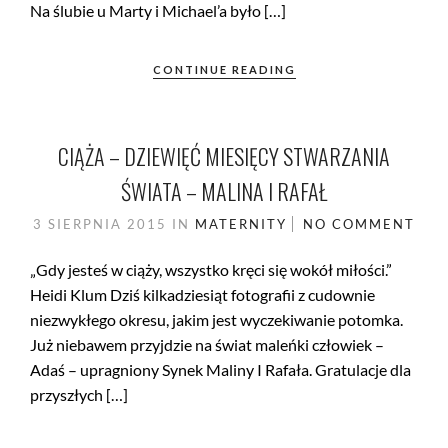
Na ślubie u Marty i Michael’a było […]
CONTINUE READING
CIĄŻA – DZIEWIĘĆ MIESIĘCY STWARZANIA
ŚWIATA – MALINA I RAFAŁ
3 SIERPNIA 2015
IN
MATERNITY
NO COMMENT
„Gdy jesteś w ciąży, wszystko kręci się wokół miłości.”
Heidi Klum Dziś kilkadziesiąt fotografii z cudownie
niezwykłego okresu, jakim jest wyczekiwanie potomka.
Już niebawem przyjdzie na świat maleńki człowiek –
Adaś – upragniony Synek Maliny I Rafała. Gratulacje dla
przyszłych […]