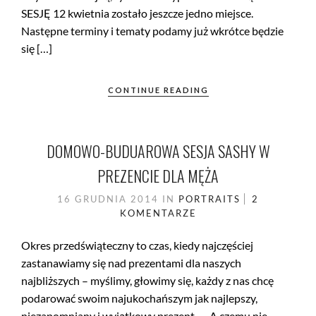
SESJĘ 12 kwietnia zostało jeszcze jedno miejsce.
Następne terminy i tematy podamy już wkrótce będzie
się […]
CONTINUE READING
DOMOWO-BUDUAROWA SESJA SASHY W
PREZENCIE DLA MĘŻA
16 GRUDNIA 2014
IN
PORTRAITS
2
KOMENTARZE
Okres przedświąteczny to czas, kiedy najczęściej
zastanawiamy się nad prezentami dla naszych
najbliższych – myślimy, głowimy się, każdy z nas chcę
podarować swoim najukochańszym jak najlepszy,
niezapomniany i wyjątkowy prezent, … A czemu nie