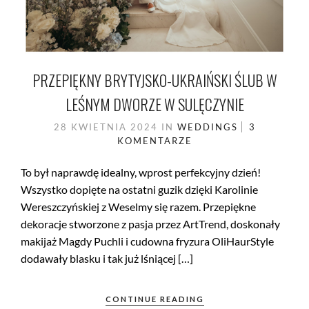
PRZEPIĘKNY BRYTYJSKO-UKRAIŃSKI ŚLUB W
LEŚNYM DWORZE W SULĘCZYNIE
28 KWIETNIA 2024
IN
WEDDINGS
3
KOMENTARZE
To był naprawdę idealny, wprost perfekcyjny dzień!
Wszystko dopięte na ostatni guzik dzięki Karolinie
Wereszczyńskiej z Weselmy się razem. Przepiękne
dekoracje stworzone z pasja przez ArtTrend, doskonały
makijaż Magdy Puchli i cudowna fryzura OliHaurStyle
dodawały blasku i tak już lśniącej […]
CONTINUE READING