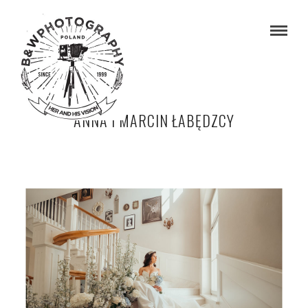
ANNA I MARCIN ŁABĘDZCY