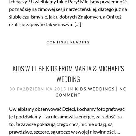
Ich łączy!! Uwielbiamy takie Pary! Mieliśmy przyjemność
poznać się na zimowej sesji narzeczeńskiej, dlatego już na
ślubie czuliśmy się, jak u dobrych Znajomych, a Oni też
czuli się zapewne tak w naszym […]
CONTINUE READING
KIDS WILL BE KIDS FROM MARTA & MICHAEL’S
WEDDING
30 PAŹDZIERNIKA 2015
IN
KIDS
WEDDINGS
NO
COMMENT
Uwielbiamy obserwować Dzieci, kochamy fotografować
je i podziwiamy – za niesamowitą energię, za radość, za
to, że zawsze pokazują czego chcą, nic nie udają, są
prawdziwe, szczere, są urocze w swojej niewinności, …