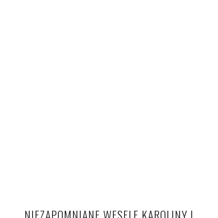
NIEZAPOMNIANE WESELE KAROLINY I