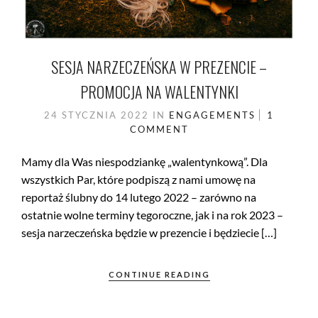
SESJA NARZECZEŃSKA W PREZENCIE –
PROMOCJA NA WALENTYNKI
24 STYCZNIA 2022
IN
ENGAGEMENTS
1
COMMENT
Mamy dla Was niespodziankę „walentynkową”. Dla
wszystkich Par, które podpiszą z nami umowę na
reportaż ślubny do 14 lutego 2022 – zarówno na
ostatnie wolne terminy tegoroczne, jak i na rok 2023 –
sesja narzeczeńska będzie w prezencie i będziecie […]
CONTINUE READING