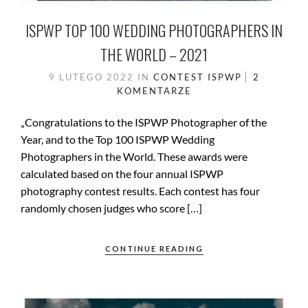
ISPWP TOP 100 WEDDING PHOTOGRAPHERS IN
THE WORLD – 2021
9 LUTEGO 2022
IN
CONTEST
ISPWP
2
KOMENTARZE
„Congratulations to the ISPWP Photographer of the
Year, and to the Top 100 ISPWP Wedding
Photographers in the World. These awards were
calculated based on the four annual ISPWP
photography contest results. Each contest has four
randomly chosen judges who score […]
CONTINUE READING