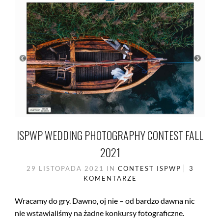
ISPWP WEDDING PHOTOGRAPHY CONTEST FALL
2021
29 LISTOPADA 2021
IN
CONTEST
ISPWP
3
KOMENTARZE
Wracamy do gry. Dawno, oj nie – od bardzo dawna nic
nie wstawialiśmy na żadne konkursy fotograficzne.