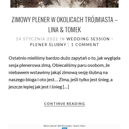
ZIMOWY PLENER W OKOLICACH TRÓJMIASTA –
LINA & TOMEK
14 STYCZNIA 2022
IN
WEDDING SESSION -
PLENER ŚLUBNY
1 COMMENT
Ostatnio mieliśmy bardzo dużo zapytań o to, jak wygląda
sesja plenerowa zimą. Obiecaliśmy paru osobom, że
niebawem wstawimy jakąś zimową sesję ślubną na
naszego bloga i oto jest… Zima, jeśli tylko jest śnieg, a
jeszcze lepiej jak jest i śnieg […]
CONTINUE READING