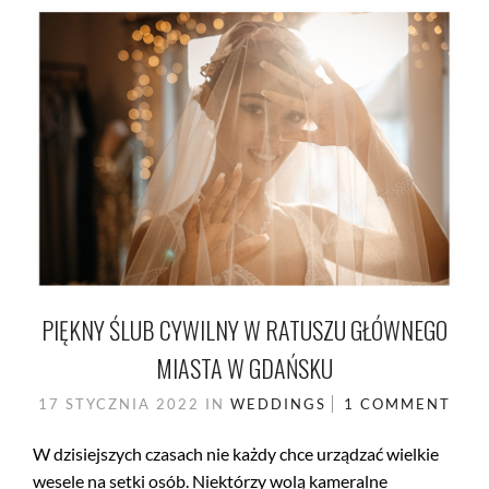
PIĘKNY ŚLUB CYWILNY W RATUSZU GŁÓWNEGO
MIASTA W GDAŃSKU
17 STYCZNIA 2022
IN
WEDDINGS
1 COMMENT
W dzisiejszych czasach nie każdy chce urządzać wielkie
wesele na setki osób. Niektórzy wolą kameralne