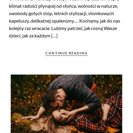
klimat radości płynącej od słońca, wolności w naturze,
swobody gołych stóp, letnich stylizacji, słomkowych
kapeluszy, delikatnej opalenizny…. Kochamy, jak do nas
kolejny raz wracacie. Lubimy patrzeć, jak rosną Wasze
dzieci, jak za każdym […]
CONTINUE READING