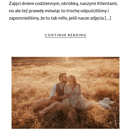
Zajęci dniem codziennym, obróbką, naszymi Klientami,
no ale też prawdę mówiąc to trochę odpuściliśmy i
zapomnieliśmy, że to tak miło, jeśli nasze zdjęcia […]
CONTINUE READING