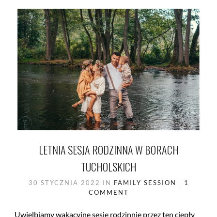
LETNIA SESJA RODZINNA W BORACH
TUCHOLSKICH
30 STYCZNIA 2022
IN
FAMILY SESSION
1
COMMENT
Uwielbiamy wakacyjne sesje rodzinnie przez ten ciepły