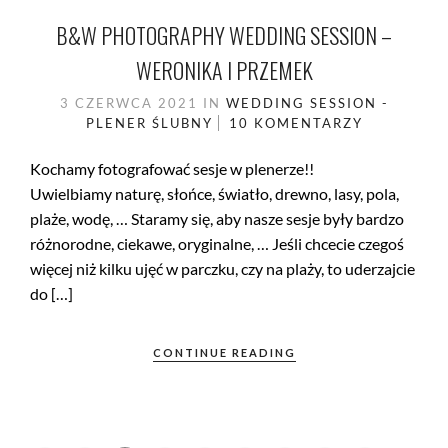
B&W PHOTOGRAPHY WEDDING SESSION –
WERONIKA I PRZEMEK
3 CZERWCA 2021
IN
WEDDING SESSION -
PLENER ŚLUBNY
10 KOMENTARZY
Kochamy fotografować sesje w plenerze!!
Uwielbiamy naturę, słońce, światło, drewno, lasy, pola,
plaże, wodę, … Staramy się, aby nasze sesje były bardzo
różnorodne, ciekawe, oryginalne, … Jeśli chcecie czegoś
więcej niż kilku ujęć w parczku, czy na plaży, to uderzajcie
do […]
CONTINUE READING