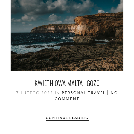
KWIETNIOWA MALTA I GOZO
7 LUTEGO 2022
IN
PERSONAL
TRAVEL
NO
COMMENT
CONTINUE READING