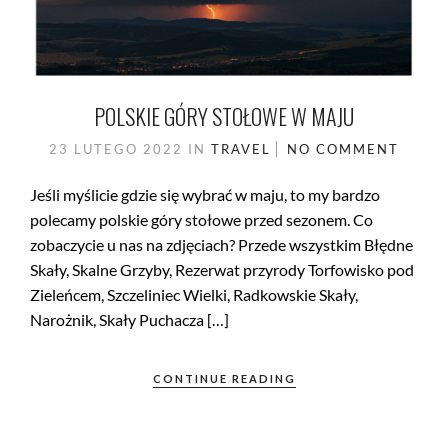
POLSKIE GÓRY STOŁOWE W MAJU
23 LUTEGO 2022
IN
TRAVEL
NO COMMENT
Jeśli myślicie gdzie się wybrać w maju, to my bardzo
polecamy polskie góry stołowe przed sezonem. Co
zobaczycie u nas na zdjęciach? Przede wszystkim Błędne
Skały, Skalne Grzyby, Rezerwat przyrody Torfowisko pod
Zieleńcem, Szczeliniec Wielki, Radkowskie Skały,
Narożnik, Skały Puchacza […]
CONTINUE READING