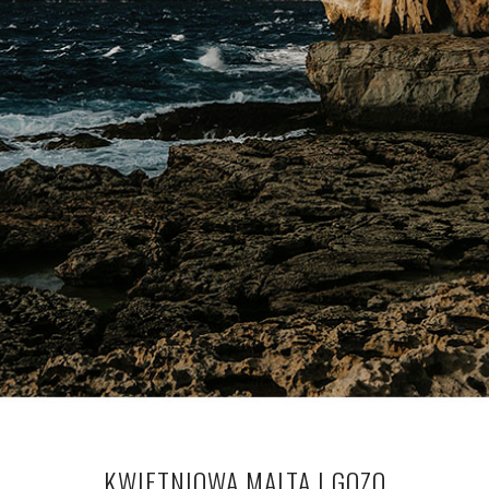
KWIETNIOWA MALTA I GOZO