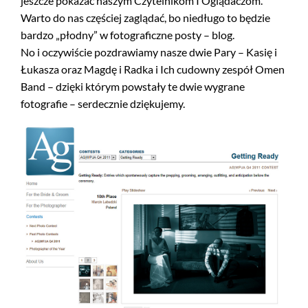
jeszcze pokazać naszym Czytelnikom I Oglądaczom.
Warto do nas częściej zaglądać, bo niedługo to będzie
bardzo „płodny” w fotograficzne posty – blog.
No i oczywiście pozdrawiamy nasze dwie Pary – Kasię i
Łukasza oraz Magdę i Radka i Ich cudowny zespół Omen
Band – dzięki którym powstały te dwie wygrane
fotografie – serdecznie dziękujemy.