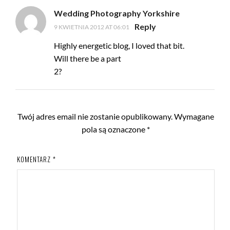
Wedding Photography Yorkshire
Reply
9 KWIETNIA 2012 AT 06:01
Highly energetic blog, I loved that bit.
Will there be a part
2?
Twój adres email nie zostanie opublikowany.
Wymagane
pola są oznaczone
*
KOMENTARZ
*