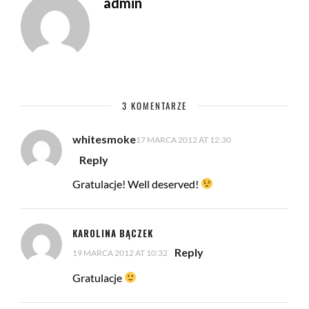
admin
3 KOMENTARZE
whitesmoke
17 MARCA 2012 AT 12:30
Reply
Gratulacje! Well deserved!
KAROLINA BĄCZEK
Reply
19 MARCA 2012 AT 10:32
Gratulacje