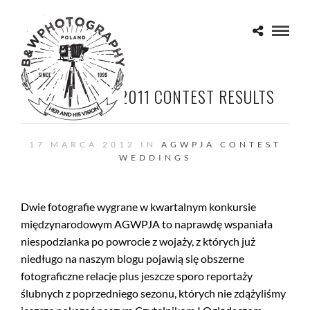
AG|WPJA Q4 2011 CONTEST RESULTS
17 MARCA 2012 IN
AGWPJA
CONTEST
WEDDINGS
Dwie fotografie wygrane w kwartalnym konkursie
międzynarodowym AGWPJA to naprawdę wspaniała
niespodzianka po powrocie z wojaży, z których już
niedługo na naszym blogu pojawią się obszerne
fotograficzne relacje plus jeszcze sporo reportaży
ślubnych z poprzedniego sezonu, których nie zdążyliśmy