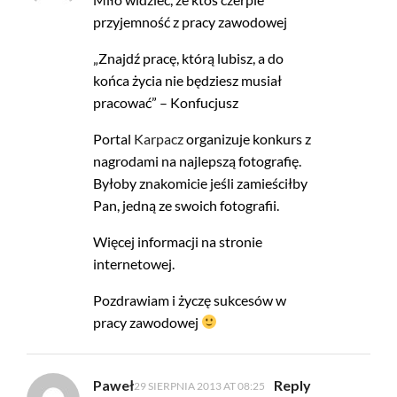
przyjemność z pracy zawodowej
„Znajdź pracę, którą lubisz, a do
końca życia nie będziesz musiał
pracować” – Konfucjusz
Portal
Karpacz
organizuje konkurs z
nagrodami na najlepszą fotografię.
Byłoby znakomicie jeśli zamieściłby
Pan, jedną ze swoich fotografii.
Więcej informacji na stronie
internetowej.
Pozdrawiam i życzę sukcesów w
pracy zawodowej
Paweł
Reply
29 SIERPNIA 2013 AT 08:25