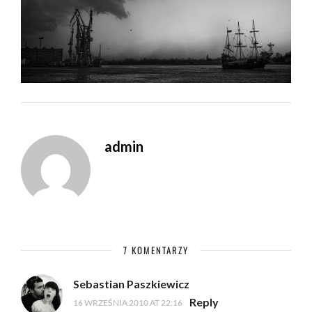
admin
7 KOMENTARZY
Sebastian Paszkiewicz
Reply
16 WRZEŚNIA 2010 AT 22:16