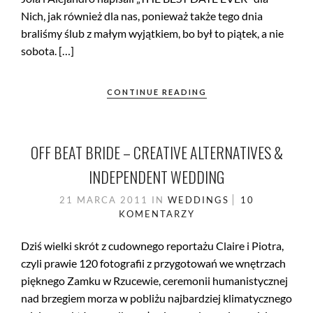
Nich, jak również dla nas, ponieważ także tego dnia
braliśmy ślub z małym wyjątkiem, bo był to piątek, a nie
sobota. […]
CONTINUE READING
OFF BEAT BRIDE – CREATIVE ALTERNATIVES &
INDEPENDENT WEDDING
21 MARCA 2011
IN
WEDDINGS
10
KOMENTARZY
Dziś wielki skrót z cudownego reportażu Claire i Piotra,
czyli prawie 120 fotografii z przygotowań we wnętrzach
pięknego Zamku w Rzucewie, ceremonii humanistycznej
nad brzegiem morza w pobliżu najbardziej klimatycznego