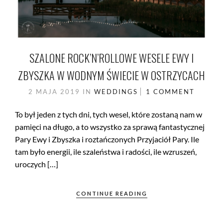
SZALONE ROCK’N’ROLLOWE WESELE EWY I
ZBYSZKA W WODNYM ŚWIECIE W OSTRZYCACH
2 MAJA 2019
IN
WEDDINGS
1 COMMENT
To był jeden z tych dni, tych wesel, które zostaną nam w
pamięci na długo, a to wszystko za sprawą fantastycznej
Pary Ewy i Zbyszka i roztańczonych Przyjaciół Pary. Ile
tam było energii, ile szaleństwa i radości, ile wzruszeń,
uroczych […]
CONTINUE READING