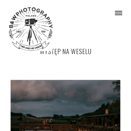
WYSTĘP NA WESELU