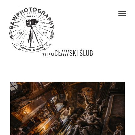
WROCŁAWSKI ŚLUB