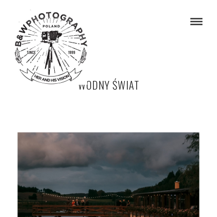
WODNY ŚWIAT