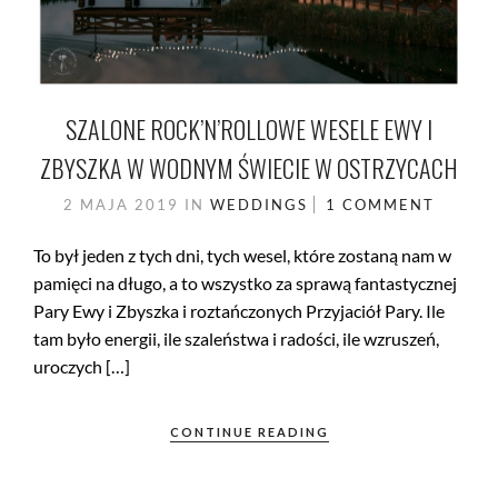
SZALONE ROCK’N’ROLLOWE WESELE EWY I
ZBYSZKA W WODNYM ŚWIECIE W OSTRZYCACH
2 MAJA 2019
IN
WEDDINGS
1 COMMENT
To był jeden z tych dni, tych wesel, które zostaną nam w
pamięci na długo, a to wszystko za sprawą fantastycznej
Pary Ewy i Zbyszka i roztańczonych Przyjaciół Pary. Ile
tam było energii, ile szaleństwa i radości, ile wzruszeń,
uroczych […]
CONTINUE READING