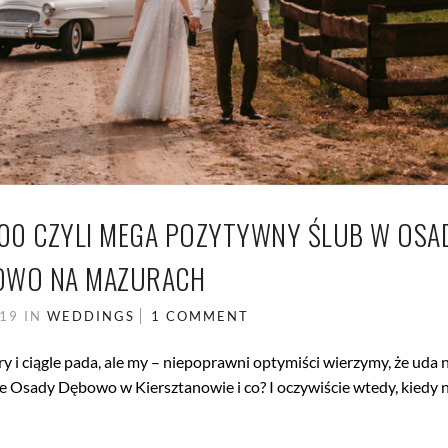
00 CZYLI MEGA POZYTYWNY ŚLUB W OSA
OWO NA MAZURACH
019
IN
WEDDINGS
1 COMMENT
i ciągle pada, ale my – niepoprawni optymiści wierzymy, że uda 
e Osady Dębowo w Kiersztanowie i co? I oczywiście wtedy, kiedy 