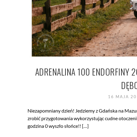
ADRENALINA 100 ENDORFINY 2
DĘB
16 MAJA 2
Niezapomniany dzień! Jedziemy z Gdańska na Mazury 
zrobić przygotowania wykorzystując cudne otoczeni
godzina 0 wyszło słońce!! […]