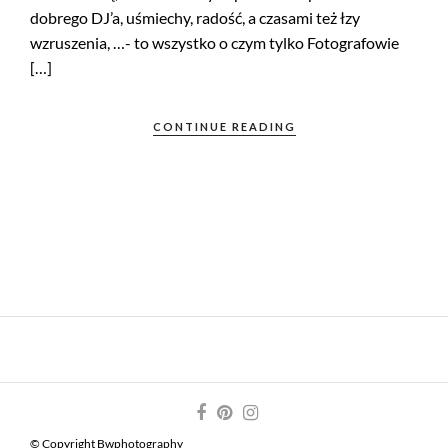
dobrego DJ’a, uśmiechy, radość, a czasami też łzy
wzruszenia, …- to wszystko o czym tylko Fotografowie
[…]
CONTINUE READING
© Copyright Bwphotography