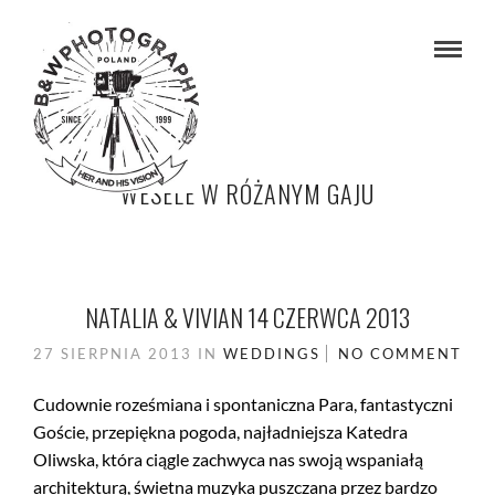
WESELE W RÓŻANYM GAJU
NATALIA & VIVIAN 14 CZERWCA 2013
27 SIERPNIA 2013
IN
WEDDINGS
NO COMMENT
Cudownie roześmiana i spontaniczna Para, fantastyczni
Goście, przepiękna pogoda, najładniejsza Katedra
Oliwska, która ciągle zachwyca nas swoją wspaniałą
architekturą, świetna muzyka puszczana przez bardzo