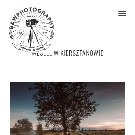
WESELE W KIERSZTANOWIE