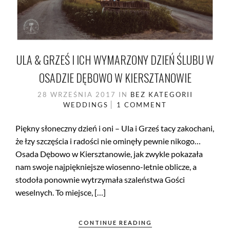
ULA & GRZEŚ I ICH WYMARZONY DZIEŃ ŚLUBU W
OSADZIE DĘBOWO W KIERSZTANOWIE
28 WRZEŚNIA 2017
IN
BEZ KATEGORII
WEDDINGS
1 COMMENT
Piękny słoneczny dzień i oni – Ula i Grześ tacy zakochani,
że łzy szczęścia i radości nie ominęły pewnie nikogo…
Osada Dębowo w Kiersztanowie, jak zwykle pokazała
nam swoje najpiękniejsze wiosenno-letnie oblicze, a
stodoła ponownie wytrzymała szaleństwa Gości
weselnych. To miejsce, […]
CONTINUE READING