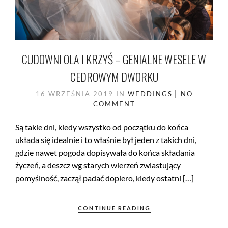
CUDOWNI OLA I KRZYŚ – GENIALNE WESELE W
CEDROWYM DWORKU
16 WRZEŚNIA 2019
IN
WEDDINGS
NO
COMMENT
Są takie dni, kiedy wszystko od początku do końca
układa się idealnie i to właśnie był jeden z takich dni,
gdzie nawet pogoda dopisywała do końca składania
życzeń, a deszcz wg starych wierzeń zwiastujący
pomyślność, zaczął padać dopiero, kiedy ostatni […]
CONTINUE READING