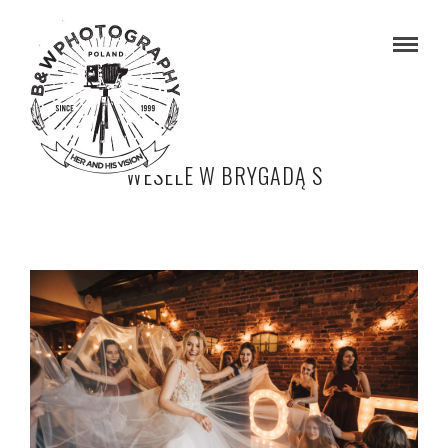
WESELE W BRYGADĄ S