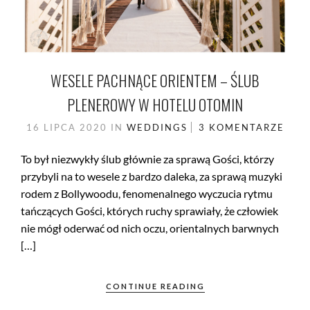
WESELE PACHNĄCE ORIENTEM – ŚLUB
PLENEROWY W HOTELU OTOMIN
16 LIPCA 2020
IN
WEDDINGS
3 KOMENTARZE
To był niezwykły ślub głównie za sprawą Gości, którzy
przybyli na to wesele z bardzo daleka, za sprawą muzyki
rodem z Bollywoodu, fenomenalnego wyczucia rytmu
tańczących Gości, których ruchy sprawiały, że człowiek
nie mógł oderwać od nich oczu, orientalnych barwnych
[…]
CONTINUE READING