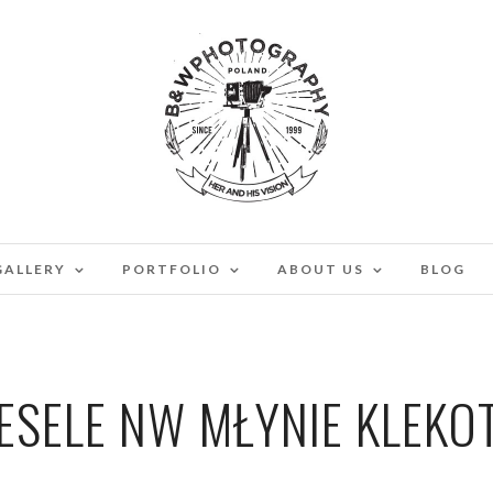
GALLERY
PORTFOLIO
ABOUT US
BLOG
ESELE NW MŁYNIE KLEKOT