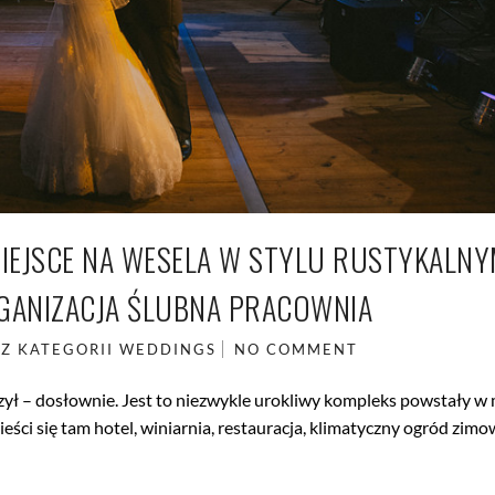
MIEJSCE NA WESELA W STYLU RUSTYKALNY
GANIZACJA ŚLUBNA PRACOWNIA
EZ KATEGORII
WEDDINGS
NO COMMENT
ł – dosłownie. Jest to niezwykle urokliwy kompleks powstały w
ści się tam hotel, winiarnia, restauracja, klimatyczny ogród zimo