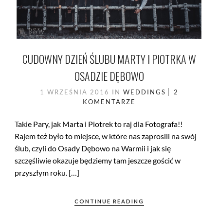
CUDOWNY DZIEŃ ŚLUBU MARTY I PIOTRKA W
OSADZIE DĘBOWO
1 WRZEŚNIA 2016
IN
WEDDINGS
2
KOMENTARZE
Takie Pary, jak Marta i Piotrek to raj dla Fotografa!!
Rajem też było to miejsce, w które nas zaprosili na swój
ślub, czyli do Osady Dębowo na Warmii i jak się
szczęśliwie okazuje będziemy tam jeszcze gościć w
przyszłym roku. […]
CONTINUE READING