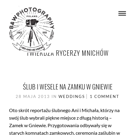
TWIERDZA RYCERZY MNICHÓW
ŚLUB I WESELE NA ZAMKU W GNIEWIE
28 MAJA 2013
IN
WEDDINGS
1 COMMENT
Oto skrót reportażu ślubnego Ani i Michała, którzy na
swój ślub wybrali piękne miejsce z długą historią –
Zamek w Gniewie. Przygotowania odbywały się w
starych komnatach zamkowych, ceremonia zaślubin w