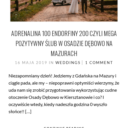
ADRENALINA 100 ENDORFINY 200 CZYLI MEGA
POZYTYWNY ŚLUB W OSADZIE DĘBOWO NA
MAZURACH
16 MAJA 2019
IN
WEDDINGS
1 COMMENT
Niezapomniany dzień! Jedziemy z Gdańska na Mazury i
ciągle pada, ale my – niepoprawni optymiści wierzymy, że
uda nam się zrobić przygotowania wykorzystując cudne
otoczenie Osady Dębowo w Kiersztanowie i co? I
oczywiście wtedy, kiedy nadeszła godzina 0 wyszło
słońce!! […]