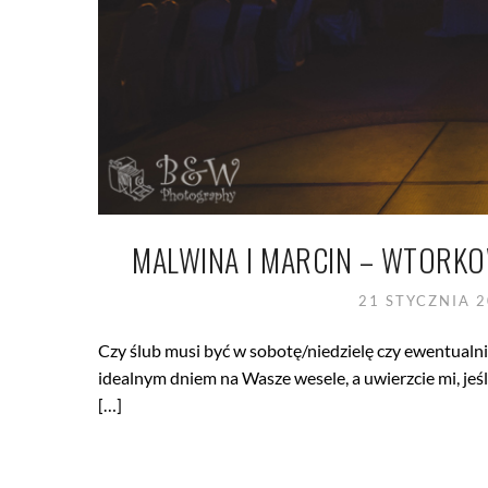
MALWINA I MARCIN – WTORKO
21 STYCZNIA 
Czy ślub musi być w sobotę/niedzielę czy ewentualni
idealnym dniem na Wasze wesele, a uwierzcie mi, jeś
[…]