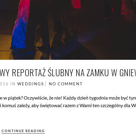
WY REPORTAŻ ŚLUBNY NA ZAMKU W GNIE
2016
IN
WEDDINGS
NO COMMENT
e w piątek? Oczywiście, że nie! Każdy dzień tygodnia może być ty
li komuś zależy, aby świętować razem z Wami ten szczególny dla W
CONTINUE READING