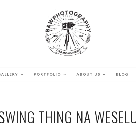
GALLERY
PORTFOLIO
ABOUT US
BLOG
SWING THING NA WESEL