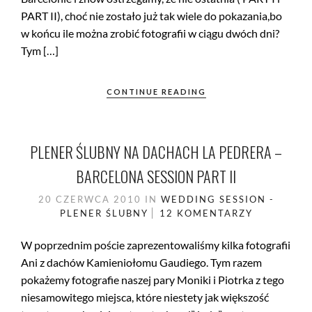
PART II), choć nie zostało już tak wiele do pokazania,bo
w końcu ile można zrobić fotografii w ciągu dwóch dni?
Tym […]
CONTINUE READING
PLENER ŚLUBNY NA DACHACH LA PEDRERA –
BARCELONA SESSION PART II
20 CZERWCA 2010
IN
WEDDING SESSION -
PLENER ŚLUBNY
12 KOMENTARZY
W poprzednim poście zaprezentowaliśmy kilka fotografii
Ani z dachów Kamieniołomu Gaudiego. Tym razem
pokażemy fotografie naszej pary Moniki i Piotrka z tego
niesamowitego miejsca, które niestety jak większość