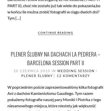
PART II), choć nie zostało już tak wiele do pokazania,bo
w końcu ile można zrobić fotografii w ciągu dwóch dni?
Tym […]
CONTINUE READING
PLENER ŚLUBNY NA DACHACH LA PEDRERA –
BARCELONA SESSION PART II
20 CZERWCA 2010
IN
WEDDING SESSION -
PLENER ŚLUBNY
12 KOMENTARZY
W poprzednim poście zaprezentowaliśmy kilka fotografii
Ani z dachów Kamieniołomu Gaudiego. Tym razem
pokażemy fotografie naszej pary Moniki i Piotrka z tego
niesamowitego miejsca, które niestety jak większość