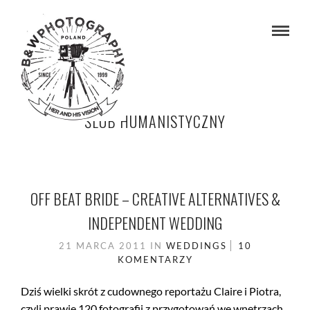
ŚLUB HUMANISTYCZNY
OFF BEAT BRIDE – CREATIVE ALTERNATIVES &
INDEPENDENT WEDDING
21 MARCA 2011
IN
WEDDINGS
10
KOMENTARZY
Dziś wielki skrót z cudownego reportażu Claire i Piotra,
czyli prawie 120 fotografii z przygotowań we wnętrzach