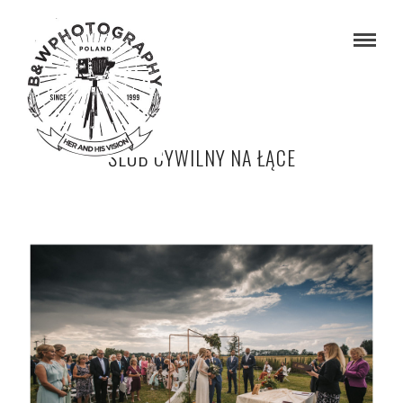
ŚLUB CYWILNY NA ŁĄCE