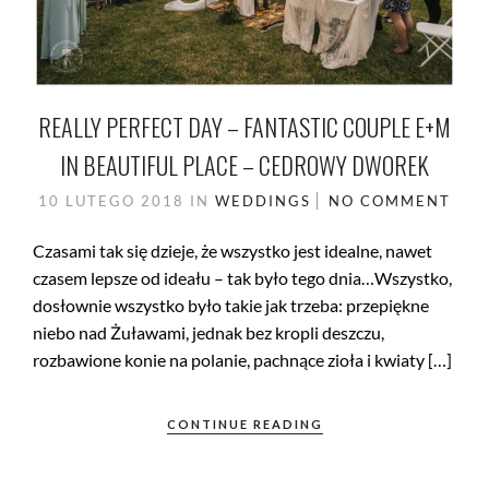
REALLY PERFECT DAY – FANTASTIC COUPLE E+M
IN BEAUTIFUL PLACE – CEDROWY DWOREK
10 LUTEGO 2018
IN
WEDDINGS
NO COMMENT
Czasami tak się dzieje, że wszystko jest idealne, nawet
czasem lepsze od ideału – tak było tego dnia…Wszystko,
dosłownie wszystko było takie jak trzeba: przepiękne
niebo nad Żuławami, jednak bez kropli deszczu,
rozbawione konie na polanie, pachnące zioła i kwiaty […]
CONTINUE READING