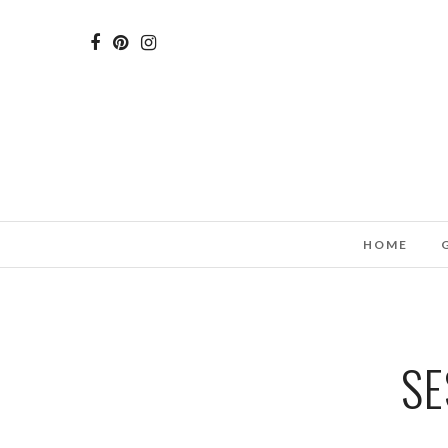
HOME
SE