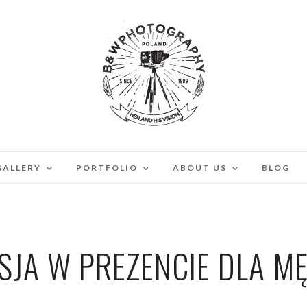
GALLERY
PORTFOLIO
ABOUT US
BLOG
SJA W PREZENCIE DLA M