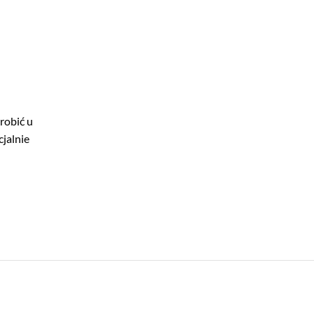
robić u
jalnie