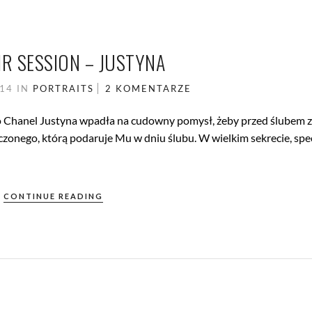
R SESSION – JUSTYNA
014
IN
PORTRAITS
2 KOMENTARZE
Coco Chanel Justyna wpadła na cudowny pomysł, żeby przed ślubem z
zonego, którą podaruje Mu w dniu ślubu. W wielkim sekrecie, spec
CONTINUE READING