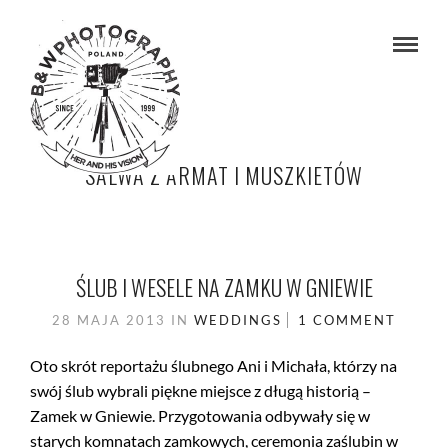
SALWA Z ARMAT I MUSZKIETÓW
ŚLUB I WESELE NA ZAMKU W GNIEWIE
28 MAJA 2013
IN
WEDDINGS
1 COMMENT
Oto skrót reportażu ślubnego Ani i Michała, którzy na
swój ślub wybrali piękne miejsce z długą historią –
Zamek w Gniewie. Przygotowania odbywały się w
starych komnatach zamkowych, ceremonia zaślubin w